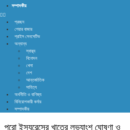
না! আছে প্রতিকার
সম্পাদকীয়
প্রচ্ছদ
শেয়ার বাজার
প্রাইস সেনসেটিভ
অন্যান্য
স্বাস্থ্য
বিনোদন
খেলা
দেশ
আন্তর্জাতিক
সাহিত্য
অর্থনীতি ও বাণিজ্য
বিনিয়োগকারী কর্নার
সম্পাদকীয়
পুরো ইন্স্যুরেন্সের খাতের লভ্যাংশ ঘোষণা ও