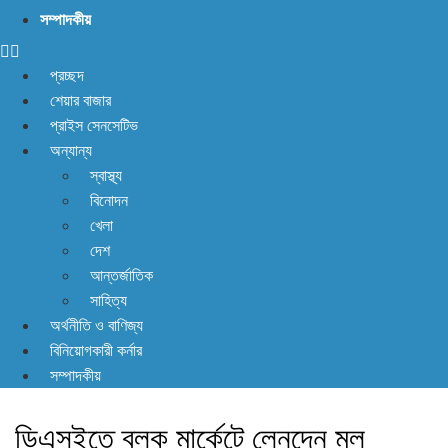
না! আছে প্রতিকার
সম্পাদকীয়
প্রচ্ছদ
শেয়ার বাজার
প্রাইস সেনসেটিভ
অন্যান্য
স্বাস্থ্য
বিনোদন
খেলা
দেশ
আন্তর্জাতিক
সাহিত্য
অর্থনীতি ও বাণিজ্য
বিনিয়োগকারী কর্নার
সম্পাদকীয়
ডিএসইতে ব্লক মার্কেটে লেনদেন মূল