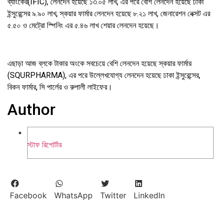
ব্যাংকের(IFIC), লেনদেন হয়েছে ১৩.০৫ লাখ, এর পরে বেশি লেনদেন হয়েছে ঢাকা
ইন্সুরেন্সের ৯.৯০ লাখ, স্কয়ার ফার্মার লেনদেন হয়েছে ৮.২১ লাখ, জেনারেশন নেক্সট এর
৫.৫০ ও মেট্রো স্পিনিং এর ৫.৪৬ লাখ শেয়ার লেনদেন হয়েছে।
এছাড়া আজ ব্লকে টাকার অংকে সবচেয়ে বেশি লেনদেন হয়েছে স্কয়ার ফার্মার
(SQURPHARMA), এর পরে উল্লেখযোগ্য লেনদেন হয়েছে ঢাকা ইন্সুরেন্সের,
বিকন ফার্মার, সি পার্লের ও রুপালী লাইফের।
Author
স্টাফ রিপোর্টার
Facebook
WhatsApp
Twitter
LinkedIn