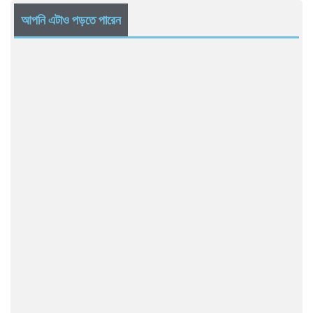
আপনি এটাও পড়তে পারেন