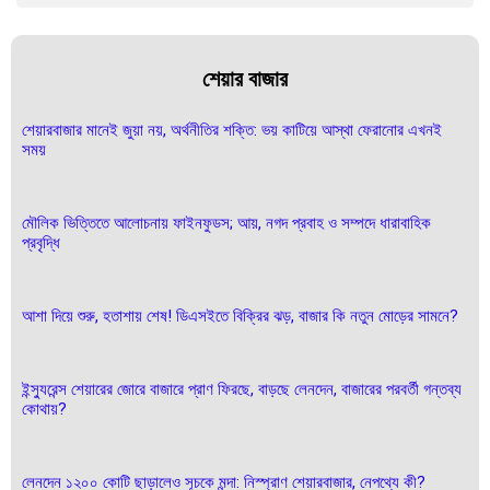
শেয়ার বাজার
শেয়ারবাজার মানেই জুয়া নয়, অর্থনীতির শক্তি: ভয় কাটিয়ে আস্থা ফেরানোর এখনই
সময়
মৌলিক ভিত্তিতে আলোচনায় ফাইনফুডস; আয়, নগদ প্রবাহ ও সম্পদে ধারাবাহিক
প্রবৃদ্ধি
আশা দিয়ে শুরু, হতাশায় শেষ! ডিএসইতে বিক্রির ঝড়, বাজার কি নতুন মোড়ের সামনে?
ইন্স্যুরেন্স শেয়ারের জোরে বাজারে প্রাণ ফিরছে, বাড়ছে লেনদেন, বাজারের পরবর্তী গন্তব্য
কোথায়?
লেনদেন ১২০০ কোটি ছাড়ালেও সূচকে মন্দা: নিস্প্রাণ শেয়ারবাজার, নেপথ্যে কী?