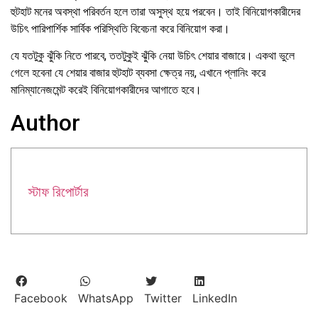
হুটহাট মনের অবস্থা পরিবর্তন হলে তারা অসুস্থ হয়ে পরবেন। তাই বিনিয়োগকারীদের
উচিৎ পারিপার্শিক সার্বিক পরিস্থিতি বিবেচনা করে বিনিয়োগ করা।
যে যতটুকু ঝুঁকি নিতে পারবে, ততটুকুই ঝুঁকি নেয়া উচিৎ শেয়ার বাজারে। একথা ভুলে
গেলে হবেনা যে শেয়ার বাজার হুটহাট ব্যবসা ক্ষেত্র নয়, এখানে প্লানিং করে
মানিম্যানেজমেন্ট করেই বিনিয়োগকারীদের আগাতে হবে।
Author
স্টাফ রিপোর্টার
Facebook
WhatsApp
Twitter
LinkedIn