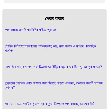
শেয়ার বাজার
শেয়ারবাজার মানেই অর্থনীতির শক্তি, জুয়া নয়
মৌলিক ভিত্তিতে আলোচনায় ফাইনফুডস; আয়, নগদ প্রবাহ ও সম্পদে ধারাবাহিক
প্রবৃদ্ধি
আশা দিয়ে শুরু, হতাশায় শেষ! ডিএসইতে বিক্রির ঝড়, বাজার কি নতুন মোড়ের সামনে?
ইন্স্যুরেন্স শেয়ারের জোরে বাজারে প্রাণ ফিরছে, বাড়ছে লেনদেন, বাজারের পরবর্তী গন্তব্য
কোথায়?
লেনদেন ১২০০ কোটি ছাড়ালেও সূচকে মন্দা: নিস্প্রাণ শেয়ারবাজার, নেপথ্যে কী?