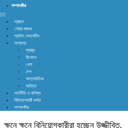
সম্পাদকীয়
প্রচ্ছদ
শেয়ার বাজার
প্রাইস সেনসেটিভ
অন্যান্য
স্বাস্থ্য
বিনোদন
খেলা
দেশ
আন্তর্জাতিক
সাহিত্য
অর্থনীতি ও বাণিজ্য
বিনিয়োগকারী কর্নার
সম্পাদকীয়
ক্ষনে ক্ষনে বিনিয়োগকারীরা হচ্ছেন উজ্জীবিত,