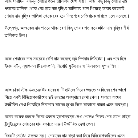
আজ সারাদিন বিভিন্ন শেয়ার পতন তালিকায় দেখা যায়। আজ কিছু কিছু শেয়ার দাম
পতনের তালিকা থেকে বের হয়ে দাম বৃদ্ধির তালিকায় চলে গিয়েছে আবার কয়েকটি
শেয়ার দাম বৃদ্ধির তালিকা থেকে বের হয়ে দিনশেষে নেতিবাচক ধারাতে চলে এসেছে।
উল্লেখ্য, আজকের দাম পতনে থাকা বেশ কিছু শেয়ার গত কয়েকদিন দাম বৃদ্ধির শীর্ষ
তালিকায় ছিল।
আজ শেয়ারের দাম সবচেয়ে বেশি দাম কমেছে জুট স্পিনার লিমিটেড। এর পরে ছিল
ইমাম বাটন, ন্যাশনাল টি কোম্পানি, লিগেছি ফুটওয়ার ও ঝিলবাংলা সুগার মিল।
আজ ঢাকা স্টক এক্সচেঞ্জ টাওয়ারের ৪ টি হাউজে দিনের শুরুতে ও দিনের শেষ ভাগে
গিয়ে একই বিনিয়োগকারীদের দুই রকমের অবস্থানে দেখা গেল। সকালে যাদের
উজ্জীবিত দেখা গিয়েছিল দিনশেষে তাদের মুখের দিকে তাকানো যায়না এমন অবস্থা।
আবার কয়েক জনকে দিনের শুরুতে হতশাগ্রস্ত দেখা গেলেও দিনের শেষ ভাগে লাইফ
ইন্সুইরেন্সের শেয়ারের দাম বাড়াতে দারুণ উজ্জীবিত দেখা গেল।
বিষয়টি মোটেও উত্তম নয়। শেয়ারের দাম বাড়া কমা নিয়ে বিনিয়োগকারীদের এমন