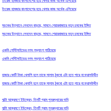
ইংরেজ হামজার বাংলাদেশের হয়ে খেলার কাজ অর্ধেক এগিয়েছে
ইংরেজ হামজার বাংলাদেশের হয়ে খেলার কাজ অর্ধেক এগিয়েছে
সূচকের উত্থানে লেনদেন বাড়ছে, সামনে শেয়ারবাজারে নতুন চমকের ইঙ্গিত
সূচকের উত্থানে লেনদেন বাড়ছে, সামনে শেয়ারবাজারে নতুন চমকের ইঙ্গিত
একমি পেস্টিসাইডের নগদ লভ্যাংশ পাঠিয়েছে
একমি পেস্টিসাইডের নগদ লভ্যাংশ পাঠিয়েছে
হাজার কোটি টাকা খেলাপি হলে তাকে সালাম ঠুকবো এটা হতে পারে না:ফরাসউদ্দীন
হাজার কোটি টাকা খেলাপি হলে তাকে সালাম ঠুকবো এটা হতে পারে না:ফরাসউদ্দীন
পাল্টা আক্রমণে ইউক্রেন, তিনটি গ্রাম পুনরুদ্ধারের দাবি
পাল্টা আক্রমণে ইউক্রেন, তিনটি গ্রাম পুনরুদ্ধারের দাবি