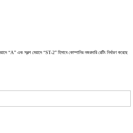
মেয়াদে “A” এবং স্বল্প মেয়াদে “ST-2” হিসাবে কোম্পানির নজরদারি রেটিং নির্ধারণ করেছে