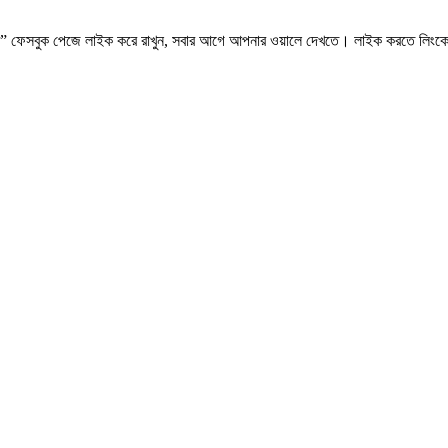
.কম” ফেসবুক পেজে লাইক করে রাখুন, সবার আগে আপনার ওয়ালে দেখতে। লাইক করতে লিংক