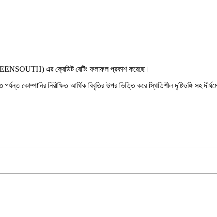
িটেড(QUEENSOUTH) এর ক্রেডিট রেটিং ফলাফল প্রকাশ করেছে।
যন্ত কোম্পানির নিরীক্ষিত আর্থিক বিবৃতির উপর ভিত্তি করে স্থিতিশীল দৃষ্টিভঙ্গি সহ দীর্ঘ