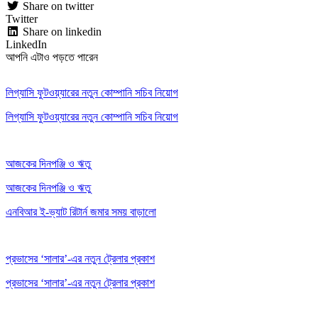
Share on twitter
Twitter
Share on linkedin
LinkedIn
আপনি এটাও পড়তে পারেন
লিগ্যাসি ফুটওয়্যারের নতুন কোম্পানি সচিব নিয়োগ
লিগ্যাসি ফুটওয়্যারের নতুন কোম্পানি সচিব নিয়োগ
আজকের দিনপঞ্জি ও ঋতু
আজকের দিনপঞ্জি ও ঋতু
এনবিআর ই-ভ্যাট রিটার্ন জমার সময় বাড়ালো
প্রভাসের ‘সালার’-এর নতুন ট্রেলার প্রকাশ
প্রভাসের ‘সালার’-এর নতুন ট্রেলার প্রকাশ