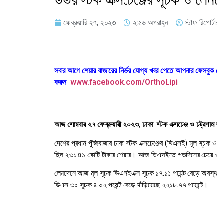
ফেব্রুয়ারি ২৭, ২০২৩
২:৫৬ অপরাহ্ন
স্টাফ রিপোর্টা
সবার আগে শেয়ার বাজারের নির্ভর যোগ্য খবর পেতে আপনার ফেসবু
করুন
www.facebook.com/OrthoLipi
আজ সোমবার ২৭ ফেব্রুয়ারী ২০২৩, ঢাকা স্টক এক্সচেঞ্জ ও চট্রগাম
দেশের প্রধান পুঁজিবাজার ঢাকা স্টক এক্সচেঞ্জের (ডিএসই) মূল
ছিল ২৩১.৪১ কোটি টাকার শেয়ার। আজ ডিএসইতে গতদিনের চেয়ে ৩০.
লেনদেনে আজ মূল সূচক ডিএসইএক্স সূচক ১৭.১১ পয়েন্ট বেড়ে অবস্
ডিএস ৩০ সূচক ৪.০২ পয়েন্ট বেড়ে দাঁড়িয়েছে ২২১৮.৭৭ পয়েন্টে।