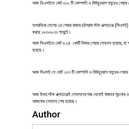
আজ ডিএসইতে মোট ৩১০ টি কোম্পানি ও মিউচ্যুয়াল ফান্ডের শেয়ার 
অপরদিকে দেশের ২য় শেয়ার বাজার চট্টগ্রাম স্টক এক্সচেঞ্জে (সি
করছে ১৮৩০৬.৩১ পয়েন্টে।
আজ সিএসইতে মোট ৯.২৪ কোটি টাকার শেয়ার লেনদেন হয়েছে, যা গত
হয়েছে।
আজ সিএসই তে মোট ১৩৭ টি কোম্পানি ও মিউচ্যুয়াল ফান্ডের শেয়ার
আজ উভয় স্টক এক্সচেঞ্জেই লেনদেনের শুরু থেকেই বাজারে সূচকের ওঠ
আজকের লেনদেন শেষ হয়েছে।
Author