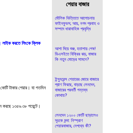
শেয়ার বাজার
মৌলিক ভিত্তিতে আলোচনায়
ফাইনফুডস; আয়, নগদ প্রবাহ ও
সম্পদে ধারাবাহিক প্রবৃদ্ধি
। লাইক করতে লিংকে ক্লিক
আশা দিয়ে শুরু, হতাশায় শেষ!
ডিএসইতে বিক্রির ঝড়, বাজার
কি নতুন মোড়ের সামনে?
ইন্স্যুরেন্স শেয়ারের জোরে বাজারে
প্রাণ ফিরছে, বাড়ছে লেনদেন,
 কোটি টাকার শেয়ার। যা গতদিন
বাজারের পরবর্তী গন্তব্য
কোথায়?
ান করছে ১৩৫৬.৩৮ পয়েন্টে।
লেনদেন ১২০০ কোটি ছাড়ালেও
সূচকে মন্দা: নিস্প্রাণ
শেয়ারবাজার, নেপথ্যে কী?