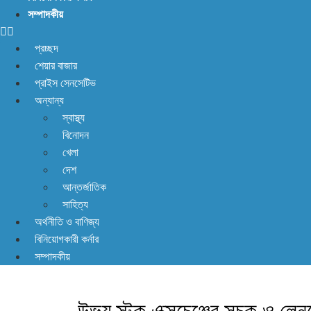
সম্পাদকীয়
প্রচ্ছদ
শেয়ার বাজার
প্রাইস সেনসেটিভ
অন্যান্য
স্বাস্থ্য
বিনোদন
খেলা
দেশ
আন্তর্জাতিক
সাহিত্য
অর্থনীতি ও বাণিজ্য
বিনিয়োগকারী কর্নার
সম্পাদকীয়
উভয় স্টক এক্সচেঞ্জের সূচক ও লে