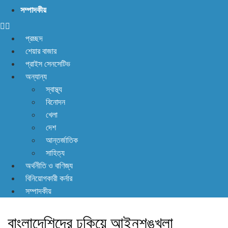
সম্পাদকীয়
প্রচ্ছদ
শেয়ার বাজার
প্রাইস সেনসেটিভ
অন্যান্য
স্বাস্থ্য
বিনোদন
খেলা
দেশ
আন্তর্জাতিক
সাহিত্য
অর্থনীতি ও বাণিজ্য
বিনিয়োগকারী কর্নার
সম্পাদকীয়
বাংলাদেশিদের ঢুকিয়ে আইনশৃঙ্খলা