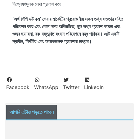
বিশ্লেষণমূলক লেখা প্রকাশ করে।
'অর্থ লিপি ডট কম' শেয়ার মার্কেটের প্রয়োজনীয় সকল তথ্য সততার সহিত
পরিবেশন করে এবং কোন সময় অতিরঞ্জিত, ভুল তথ্য প্রকাশ করেনা এবং
গুজব ছড়ায়না, বরং বস্তুনিষ্ঠ সংবাদ পরিবেশনে বদ্ধ পরিকর। এটি একটি
স্বাধীন, নির্দলীয় এবং অলাভজনক প্রকাশনা মাধ্যম।
Facebook
WhatsApp
Twitter
LinkedIn
আপনি এটাও পড়তে পারেন