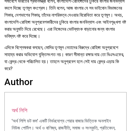
সমাবেশে ভারতের প্রধানমন্ত্রী বলেন, বাংলাদেশি-রোহিঙ্গাদের ঢুকিয়ে বাংলার জনবিন্যাস
বদলে দিচ্ছে তৃণমূল কংগ্রেস। তিনি বলেন, আজ বাংলার যে সব ভাইবোন বিভাজনের
শিকার, দেশভাগের শিকার, তাঁদের নাগরিকত্ব দেওয়ার বিরোধিতা করে তৃণমূল। অথচ,
বাংলাদেশি-রোহিঙ্গা অনুপ্রবেশকারীদের ঢুকিয়ে বাংলার জনবিন্যাস এবং আইনশৃঙ্খলা নষ্ট
করার অনুমতি দিয়ে রেখেছে। এরা নিজেদের ভোটব্যাংক বাড়ানোর জন্য বাংলার
ভবিষ্যৎ নষ্ট করে দিচ্ছে।
এদিকে বিশ্লেষকরা বলছেন, মোদির তৃণমূল নেতাদের বিরুদ্ধে রোহিঙ্গা অনুপ্রবেশে
সাহায্য করার অভিযোগ যুক্তিসংগত নয়। কারণ সীমান্ত রক্ষার দায় তো বিএসএফের,
যা কেন্দ্র থেকে পরিচালিত হয়। তাহলে অনুপ্রবেশ হলে সেই দায় কেন্দ্র এড়ায় কি
করে?
Author
অর্থ লিপি
'অর্থ লিপি ডট কম' একটি নির্ভরযোগ্য শেয়ার বাজার ভিত্তিক অনলাইন
নিউজ পোর্টাল। অর্থ ও বাণিজ্য, রাজনীতি, সমাজ ও সংস্কৃতি, প্রতিবেদন,