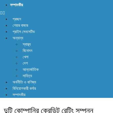
না! আছে প্রতিকার
সম্পাদকীয়
প্রচ্ছদ
শেয়ার বাজার
প্রাইস সেনসেটিভ
অন্যান্য
স্বাস্থ্য
বিনোদন
খেলা
দেশ
আন্তর্জাতিক
সাহিত্য
অর্থনীতি ও বাণিজ্য
বিনিয়োগকারী কর্নার
সম্পাদকীয়
দুটি কোম্পানির ক্রেডিট রেটিং সম্পন্ন