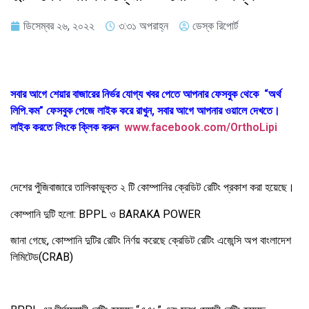
ডিসেম্বর ২৬, ২০২২
৩:৩১ অপরাহ্ন
ডেস্ক রিপোর্ট
সবার আগে শেয়ার বাজারের নির্ভর যোগ্য খবর পেতে আপনার ফেসবুক থেকে “অর্থ
লিপি.কম” ফেসবুক পেজে লাইক করে রাখুন, সবার আগে আপনার ওয়ালে দেখতে।
লাইক করতে লিংকে ক্লিক করুন
www.facebook.com/OrthoLipi
দেশের পুঁজিবাজারে তালিকাভুক্ত ২ টি কোম্পানির ক্রেডিট রেটিং প্রকাশ করা হয়েছে।
কোম্পানি দুটি হলো: BPPL ও BARAKA POWER
জানা গেছে, কোম্পানি দুটির রেটিং নির্ণয় করেছে ক্রেডিট রেটিং এজেন্সি অপ বাংলাদেশ
লিমিটেড(CRAB)