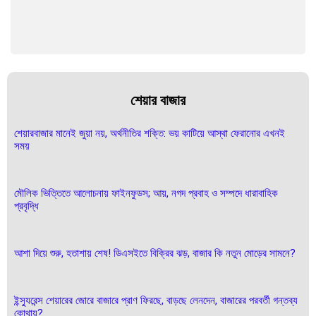
শেয়ার বাজার
শেয়ারবাজার মানেই জুয়া নয়, অর্থনীতির শক্তি: ভয় কাটিয়ে আস্থা ফেরানোর এখনই
সময়
মৌলিক ভিত্তিতে আলোচনায় ফাইনফুডস; আয়, নগদ প্রবাহ ও সম্পদে ধারাবাহিক
প্রবৃদ্ধি
আশা দিয়ে শুরু, হতাশায় শেষ! ডিএসইতে বিক্রির ঝড়, বাজার কি নতুন মোড়ের সামনে?
ইন্স্যুরেন্স শেয়ারের জোরে বাজারে প্রাণ ফিরছে, বাড়ছে লেনদেন, বাজারের পরবর্তী গন্তব্য
কোথায়?