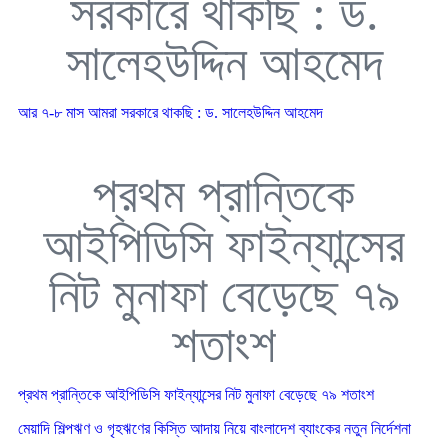
সরকারে থাকছি : ড.
সালেহউদ্দিন আহমেদ
আর ৭-৮ মাস আমরা সরকারে থাকছি : ড. সালেহউদ্দিন আহমেদ
প্রথম প্রান্তিকে
আইপিডিসি ফাইন্যান্সের
নিট মুনাফা বেড়েছে ৭৯
শতাংশ
প্রথম প্রান্তিকে আইপিডিসি ফাইন্যান্সের নিট মুনাফা বেড়েছে ৭৯ শতাংশ
মেয়াদি শিল্পঋণ ও গৃহঋণের কিস্তি আদায় নিয়ে বাংলাদেশ ব্যাংকের নতুন নির্দেশনা