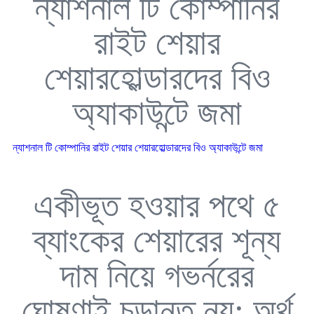
ন্যাশনাল টি কোম্পানির
রাইট শেয়ার
শেয়ারহোল্ডারদের বিও
অ্যাকাউন্টে জমা
ন্যাশনাল টি কোম্পানির রাইট শেয়ার শেয়ারহোল্ডারদের বিও অ্যাকাউন্টে জমা
একীভূত হওয়ার পথে ৫
ব্যাংকের শেয়ারের শূন্য
দাম নিয়ে গভর্নরের
ঘোষণাই চূড়ান্ত নয়: অর্থ