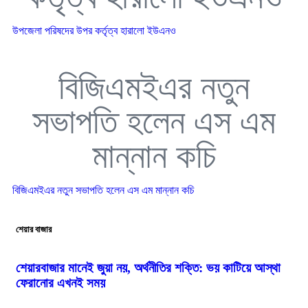
উপজেলা পরিষদের উপর কর্তৃত্ব হারালো ইউএনও
বিজিএমইএর নতুন
সভাপতি হলেন এস এম
মান্নান কচি
বিজিএমইএর নতুন সভাপতি হলেন এস এম মান্নান কচি
শেয়ার বাজার
শেয়ারবাজার মানেই জুয়া নয়, অর্থনীতির শক্তি: ভয় কাটিয়ে আস্থা
ফেরানোর এখনই সময়