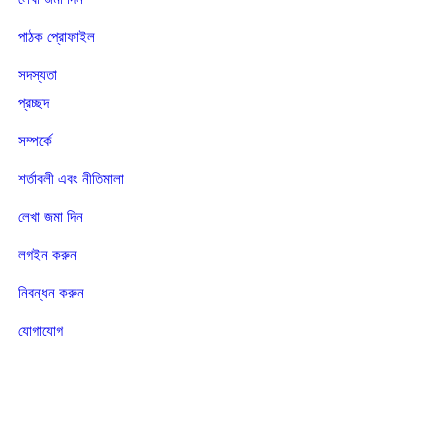
পাঠক প্রোফাইল
সদস্যতা
প্রচ্ছদ
সম্পর্কে
শর্তাবলী এবং নীতিমালা
লেখা জমা দিন
লগইন করুন
নিবন্ধন করুন
যোগাযোগ