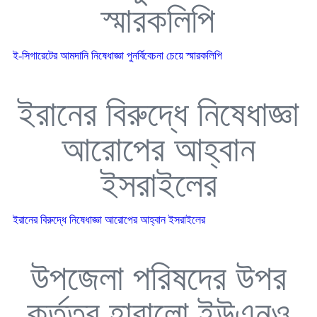
স্মারকলিপি
ই-সিগারেটের আমদানি নিষেধাজ্ঞা পুনর্বিবেচনা চেয়ে স্মারকলিপি
ইরানের বিরুদ্ধে নিষেধাজ্ঞা
আরোপের আহ্বান
ইসরাইলের
ইরানের বিরুদ্ধে নিষেধাজ্ঞা আরোপের আহ্বান ইসরাইলের
উপজেলা পরিষদের উপর
কর্তৃত্ব হারালো ইউএনও