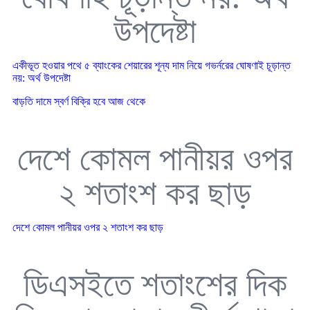
উপদেষ্টা
একীভূত হওয়ার পথে ৫ ব্যাংকের শেয়ারের শূন্য দাম নিয়ে গভর্নরের ঘোষণাই চূড়ান্ত
নয়: অর্থ উপদেষ্টা
বাড়তি দামে স্বর্ণ বিক্রি হবে আজ থেকে
দেশে কোমল পানীয়র ওপর
২ শতাংশ কর ছাড়
দেশে কোমল পানীয়র ওপর ২ শতাংশ কর ছাড়
ডিএসইতে শতাংশের দিক