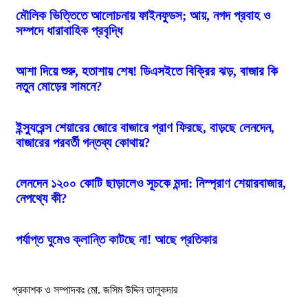
মৌলিক ভিত্তিতে আলোচনায় ফাইনফুডস; আয়, নগদ প্রবাহ ও
সম্পদে ধারাবাহিক প্রবৃদ্ধি
আশা দিয়ে শুরু, হতাশায় শেষ! ডিএসইতে বিক্রির ঝড়, বাজার কি
নতুন মোড়ের সামনে?
ইন্স্যুরেন্স শেয়ারের জোরে বাজারে প্রাণ ফিরছে, বাড়ছে লেনদেন,
বাজারের পরবর্তী গন্তব্য কোথায়?
লেনদেন ১২০০ কোটি ছাড়ালেও সূচকে মন্দা: নিস্প্রাণ শেয়ারবাজার,
নেপথ্যে কী?
পর্যাপ্ত ঘুমেও ক্লান্তি কাটছে না! আছে প্রতিকার
প্রকাশক ও সম্পাদকঃ মো. জসিম উদ্দিন তালুকদার