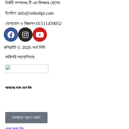
নির্বাহী সম্পাদকঃ টি এম মিলজার হোসেন
ইমেইল: info@ortholipi.com
যোগাযোগ ও বিজ্ঞাপন 01511459052
কপিরাইট © 2026 অর্থ লিপি
কারিগরি সহযোগিতায়
আমাদের সঙ্গে যোগ দিন
সদস্যতা গ্রহণ করুন
লেখা জমা দিন