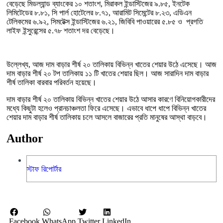
বেড়েছে মিডল্যান্ড ব্যাংকের ১০ শতাংশ, মিরাকল ইন্ডাস্টিজের ৯.৮৫, ইনটেক
লিমিটেডের ৮.৮১, সি পার্ল হোটেলের ৮.৭১, আরামিট সিমেন্টের ৮.২৩, এডিএন
টেলিকমের ৬.৯২, সিমটেক্স ইন্ডাস্টিজের ৬.২১, জিবিবি পাওয়ারের ৫.৮৫ ও প্রগতি
লাইফ ইন্সুরেন্সের ৫.৭৮ শতাংশ দর বেড়েছে।
উল্লেখ্য, আজ দাম বাড়ার শীর্ষ ২০ তালিকায় বিভিন্ন খাতের শেয়ার উঠে এসেছে। আজ
দাম বাড়ার শীর্ষ ২০ টপ তালিকায় ১১ টি খাতের শেয়ার ছিল। আজ সারাদিন দাম বাড়ার
শীর্ষ তালিকা বারবার পরিবর্তন হয়েছে।
দাম বাড়ার শীর্ষ ২০ তালিকায় বিভিন্ন খাতের শেয়ার উঠে আসার কারণে বিনিয়োগকারীদের
মধ্যে কিছুটা হলেও প্রানচাঞ্চলতা ফিরে এসেছে। এভাবে ধাপে ধাপে বিভিন্ন খাতের
শেয়ার দাম বাড়ার শীর্ষ তালিকায় চলে আসলে বাজারের প্রতি মানুষের আস্থা বাড়বে।
Author
স্টাফ রিপোর্টার
Facebook
WhatsApp
Twitter
LinkedIn