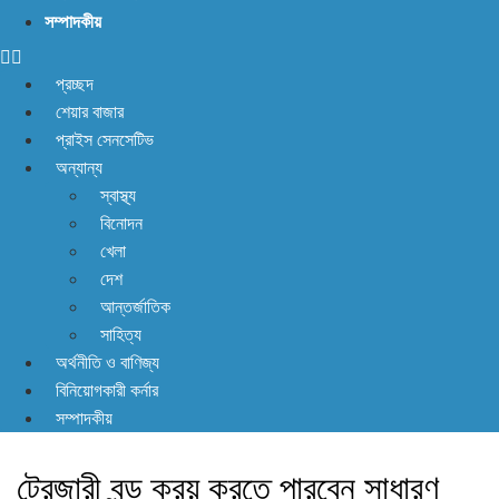
না! আছে প্রতিকার
সম্পাদকীয়
প্রচ্ছদ
শেয়ার বাজার
প্রাইস সেনসেটিভ
অন্যান্য
স্বাস্থ্য
বিনোদন
খেলা
দেশ
আন্তর্জাতিক
সাহিত্য
অর্থনীতি ও বাণিজ্য
বিনিয়োগকারী কর্নার
সম্পাদকীয়
ট্রেজারী বন্ড ক্রয় করতে পারবেন সাধারণ