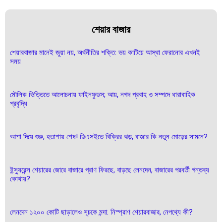
শেয়ার বাজার
শেয়ারবাজার মানেই জুয়া নয়, অর্থনীতির শক্তি: ভয় কাটিয়ে আস্থা ফেরানোর এখনই
সময়
মৌলিক ভিত্তিতে আলোচনায় ফাইনফুডস; আয়, নগদ প্রবাহ ও সম্পদে ধারাবাহিক
প্রবৃদ্ধি
আশা দিয়ে শুরু, হতাশায় শেষ! ডিএসইতে বিক্রির ঝড়, বাজার কি নতুন মোড়ের সামনে?
ইন্স্যুরেন্স শেয়ারের জোরে বাজারে প্রাণ ফিরছে, বাড়ছে লেনদেন, বাজারের পরবর্তী গন্তব্য
কোথায়?
লেনদেন ১২০০ কোটি ছাড়ালেও সূচকে মন্দা: নিস্প্রাণ শেয়ারবাজার, নেপথ্যে কী?