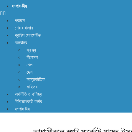
সম্পাদকীয়
প্রচ্ছদ
শেয়ার বাজার
প্রাইস সেনসেটিভ
অন্যান্য
স্বাস্থ্য
বিনোদন
খেলা
দেশ
আন্তর্জাতিক
সাহিত্য
অর্থনীতি ও বাণিজ্য
বিনিয়োগকারী কর্নার
সম্পাদকীয়
আগামীকাল স্পট মার্কেটে যাচ্ছে ইন্স