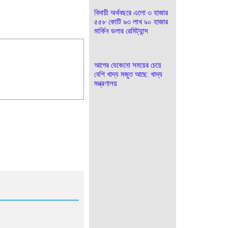
বিদায়ী অর্থবছরে এলো ৩ হাজার
৫৫৮ কোটি ৯৩ লাখ ৯০ হাজার
মার্কিন ডলার রেমিট্যান্স
আগের যেকেনো সময়ের চেয়ে
বেশি খাদ্য মজুত আছে: খাদ্য
মন্ত্রণালয়