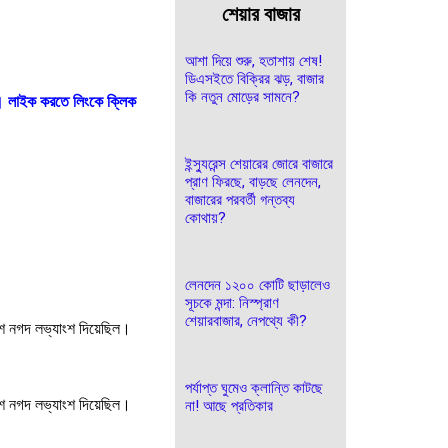
শেয়ার বাজার
আশা দিয়ে শুরু, হতাশায় শেষ!
ডিএসইতে বিক্রির ঝড়, বাজার
কি নতুন মোড়ের সামনে?
। লাইক করতে লিংকে ক্লিক
ইন্স্যুরেন্স শেয়ারের জোরে বাজারে
প্রাণ ফিরছে, বাড়ছে লেনদেন,
বাজারের পরবর্তী গন্তব্য
কোথায়?
লেনদেন ১২০০ কোটি ছাড়ালেও
সূচকে মন্দা: নিস্প্রাণ
শেয়ারবাজার, নেপথ্যে কী?
ংশ নগদ লভ্যাংশ দিয়েছিল।
পর্যাপ্ত ঘুমেও ক্লান্তি কাটছে
ংশ নগদ লভ্যাংশ দিয়েছিল।
না! আছে প্রতিকার