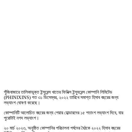
পুঁজিবাজারে তালিকাভুক্ত ইন্সুরেন্স খাতের ফিনিক্স ইন্স্যুরেন্স কোম্পানি লিমিটেড
(PHINIXINS) গত ৩১ ডিসেম্বর, ২০২২ তারিখে সমাপ্ত হিসাব বছরের জন্য
লভ্যাংশ ঘোষণা করেছে।
কোম্পানিটি আলোচিত বছরের জন্য শেয়ার হোল্ডারদের ১৫ শতাংশ লভ্যাংশ দিবে, যার
পুরোটাই নগদ লভ্যাংশ।
২০ মার্চ ২০২৩, অনুষ্ঠিত কোম্পানির পরিচালনা পর্ষদের বৈঠকে ২০২২ হিসাব বছরের