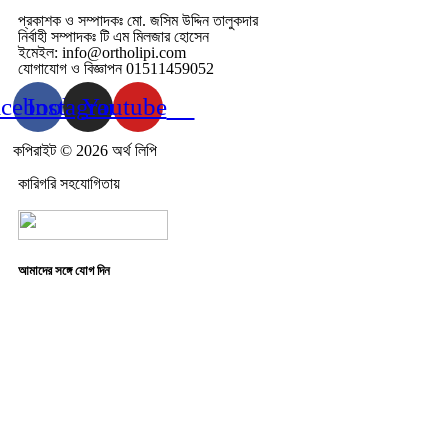
প্রকাশক ও সম্পাদকঃ মো. জসিম উদ্দিন তালুকদার
নির্বাহী সম্পাদকঃ টি এম মিলজার হোসেন
ইমেইল: info@ortholipi.com
যোগাযোগ ও বিজ্ঞাপন 01511459052
acebook
Instagram
Youtube
কপিরাইট © 2026 অর্থ লিপি
কারিগরি সহযোগিতায়
আমাদের সঙ্গে যোগ দিন