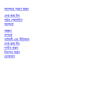
সদস্যতা গ্রহণ করুন
লেখা জমা দিন
পাঠক প্রোফাইল
সদস্যতা
প্রচ্ছদ
সম্পর্কে
শর্তাবলী এবং নীতিমালা
লেখা জমা দিন
লগইন করুন
নিবন্ধন করুন
যোগাযোগ