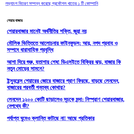
লভ্যাংশ বিতরণ সম্পন্ন করেছে প্রকৌশল খাতের ১ টি কোম্পানি
শেয়ার বাজার
শেয়ারবাজার মানেই অর্থনীতির শক্তি, জুয়া নয়
মৌলিক ভিত্তিতে আলোচনায় ফাইনফুডস; আয়, নগদ প্রবাহ ও
সম্পদে ধারাবাহিক প্রবৃদ্ধি
আশা দিয়ে শুরু, হতাশায় শেষ! ডিএসইতে বিক্রির ঝড়, বাজার কি
নতুন মোড়ের সামনে?
ইন্স্যুরেন্স শেয়ারের জোরে বাজারে প্রাণ ফিরছে, বাড়ছে লেনদেন,
বাজারের পরবর্তী গন্তব্য কোথায়?
লেনদেন ১২০০ কোটি ছাড়ালেও সূচকে মন্দা: নিস্প্রাণ শেয়ারবাজার,
নেপথ্যে কী?
পর্যাপ্ত ঘুমেও ক্লান্তি কাটছে না! আছে প্রতিকার