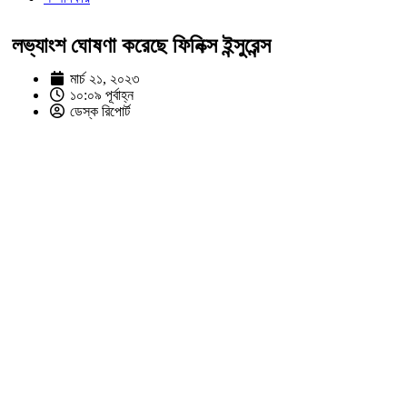
লভ্যাংশ ঘোষণা করেছে ফিনিক্স ইন্সুরেন্স
মার্চ ২১, ২০২৩
১০:০৯ পূর্বাহ্ন
ডেস্ক রিপোর্ট