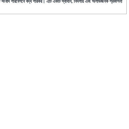
ঠ সংবাদ পরিবেশনে বদ্ধ পরিকর। এটি একটি স্বাধীন, নির্দলীয় এবং অলাভজনক প্রকাশনা