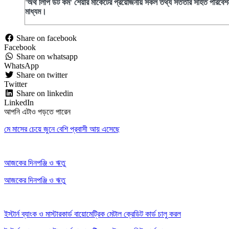
'অর্থ লিপি ডট কম' শেয়ার মার্কেটের প্রয়োজনীয় সকল তথ্য সততার সহিত পরিবেশন
মাধ্যম।
Share on facebook
Facebook
Share on whatsapp
WhatsApp
Share on twitter
Twitter
Share on linkedin
LinkedIn
আপনি এটাও পড়তে পারেন
মে মাসের চেয়ে জুনে বেশি প্রবাসী আয় এসেছে
আজকের দিনপঞ্জি ও ঋতু
আজকের দিনপঞ্জি ও ঋতু
ইস্টার্ন ব্যাংক ও মাস্টারকার্ড বায়োমেট্রিক মেটাল ক্রেডিট কার্ড চালু করল