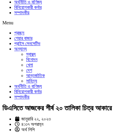
অর্থনীতি ও বাণিজ্য
বিনিয়োগকারী কর্নার
সম্পাদকীয়
Menu
প্রচ্ছদ
শেয়ার বাজার
প্রাইস সেনসেটিভ
অন্যান্য
স্বাস্থ্য
বিনোদন
খেলা
দেশ
আন্তর্জাতিক
সাহিত্য
অর্থনীতি ও বাণিজ্য
বিনিয়োগকারী কর্নার
সম্পাদকীয়
ডিএসিতে আজকের শীর্ষ ২০ তালিকা চিত্র আকারে
জানুয়ারি ২২, ২০২৩
৪:৩৭ অপরাহ্ন
অর্থ লিপি