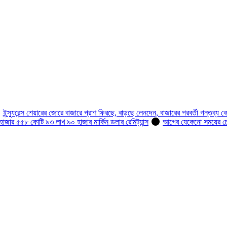
ইন্স্যুরেন্স শেয়ারের জোরে বাজারে প্রাণ ফিরছে, বাড়ছে লেনদেন, বাজারের পরবর্তী গন্তব্য ক
হাজার ৫৫৮ কোটি ৯৩ লাখ ৯০ হাজার মার্কিন ডলার রেমিট্যান্স
আগের যেকেনো সময়ের চেয়ে