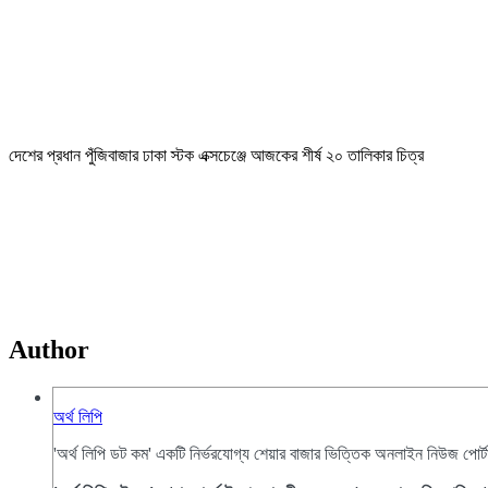
দেশের প্রধান পুঁজিবাজার ঢাকা স্টক এক্সচেঞ্জে আজকের শীর্ষ ২০ তালিকার চিত্র
Author
অর্থ লিপি
'অর্থ লিপি ডট কম' একটি নির্ভরযোগ্য শেয়ার বাজার ভিত্তিক অনলাইন নিউজ পোর্ট