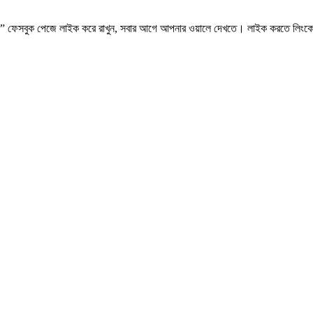
.কম” ফেসবুক পেজে লাইক করে রাখুন, সবার আগে আপনার ওয়ালে দেখতে। লাইক করতে লিংক