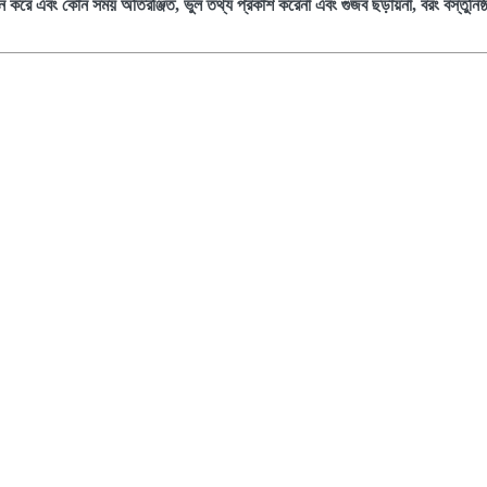
 করে এবং কোন সময় অতিরঞ্জিত, ভুল তথ্য প্রকাশ করেনা এবং গুজব ছড়ায়না, বরং বস্তুনিষ্