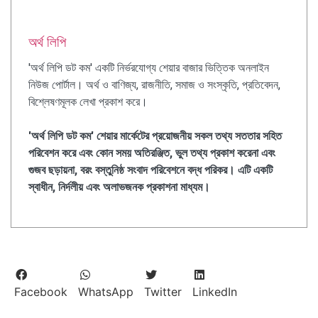
অর্থ লিপি
'অর্থ লিপি ডট কম' একটি নির্ভরযোগ্য শেয়ার বাজার ভিত্তিক অনলাইন
নিউজ পোর্টাল। অর্থ ও বাণিজ্য, রাজনীতি, সমাজ ও সংস্কৃতি, প্রতিবেদন,
বিশ্লেষণমূলক লেখা প্রকাশ করে।
'অর্থ লিপি ডট কম' শেয়ার মার্কেটের প্রয়োজনীয় সকল তথ্য সততার সহিত
পরিবেশন করে এবং কোন সময় অতিরঞ্জিত, ভুল তথ্য প্রকাশ করেনা এবং
গুজব ছড়ায়না, বরং বস্তুনিষ্ঠ সংবাদ পরিবেশনে বদ্ধ পরিকর। এটি একটি
স্বাধীন, নির্দলীয় এবং অলাভজনক প্রকাশনা মাধ্যম।
Facebook
WhatsApp
Twitter
LinkedIn