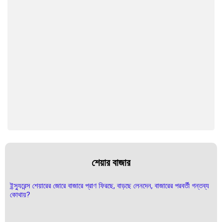
শেয়ার বাজার
ইন্স্যুরেন্স শেয়ারের জোরে বাজারে প্রাণ ফিরছে, বাড়ছে লেনদেন, বাজারের পরবর্তী গন্তব্য
কোথায়?