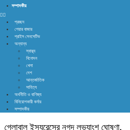
কোন সেক্টরের পালা?
সম্পাদকীয়
প্রচ্ছদ
শেয়ার বাজার
প্রাইস সেনসেটিভ
অন্যান্য
স্বাস্থ্য
বিনোদন
খেলা
দেশ
আন্তর্জাতিক
সাহিত্য
অর্থনীতি ও বাণিজ্য
বিনিয়োগকারী কর্নার
সম্পাদকীয়
গ্লোবাল ইন্স্যুরেন্সের নগদ লভ্যাংশ ঘোষণা,