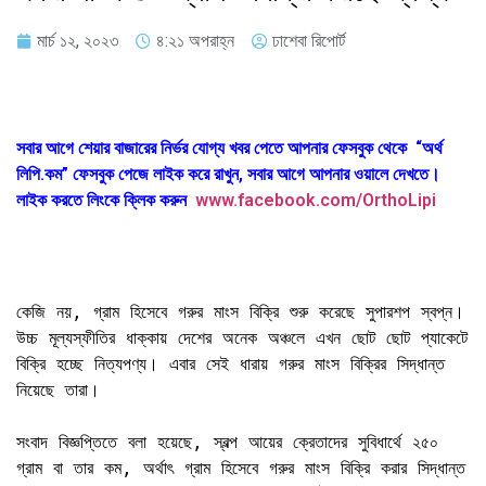
মার্চ ১২, ২০২৩
৪:২১ অপরাহ্ন
ঢাশেবা রিপোর্ট
সবার আগে শেয়ার বাজারের নির্ভর যোগ্য খবর পেতে আপনার ফেসবুক থেকে “অর্থ
লিপি.কম” ফেসবুক পেজে লাইক করে রাখুন, সবার আগে আপনার ওয়ালে দেখতে।
লাইক করতে লিংকে ক্লিক করুন
www.facebook.com/OrthoLipi
কেজি নয়, গ্রাম হিসেবে গরুর মাংস বিক্রি শুরু করেছে সুপারশপ স্বপ্ন। 
উচ্চ মূল্যস্ফীতির ধাক্কায় দেশের অনেক অঞ্চলে এখন ছোট ছোট প্যাকেটে 
বিক্রি হচ্ছে নিত্যপণ্য। এবার সেই ধারায় গরুর মাংস বিক্রির সিদ্ধান্ত 
নিয়েছে তারা।

সংবাদ বিজ্ঞপ্তিতে বলা হয়েছে, স্বল্প আয়ের ক্রেতাদের সুবিধার্থে ২৫০ 
গ্রাম বা তার কম, অর্থাৎ গ্রাম হিসেবে গরুর মাংস বিক্রি করার সিদ্ধান্ত 