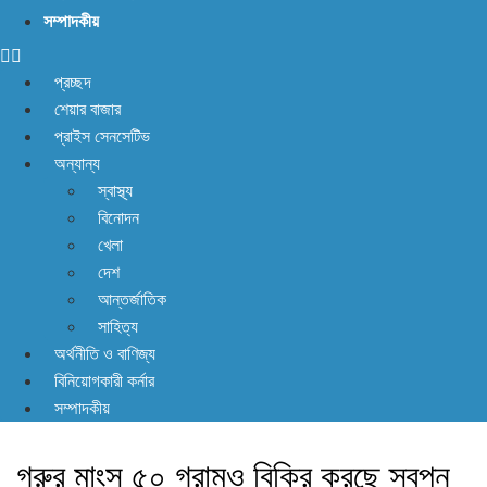
সম্পাদকীয়
প্রচ্ছদ
শেয়ার বাজার
প্রাইস সেনসেটিভ
অন্যান্য
স্বাস্থ্য
বিনোদন
খেলা
দেশ
আন্তর্জাতিক
সাহিত্য
অর্থনীতি ও বাণিজ্য
বিনিয়োগকারী কর্নার
সম্পাদকীয়
গরুর মাংস ৫০ গ্রামও বিক্রি করছে স্বপ্ন