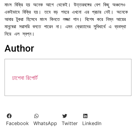
মাংস বিক্রি হয় অনেক আগে থেকেই। উত্তরবঙ্গের বেশ কিছু অঞ্চলেও 
একইভাবে বিক্রি হয়। তবে বড় শহরে এখনো এর প্রচার নেই। অনেকে 
আবার টুকরা হিসেবে মাংস কিনতে লজ্জা পান। বিশেষ করে নিম্ন আয়ের 
মানুষেরা সরাসরি বলতে পারেন না। এমন ক্রেতাদের সুবিধার্থে এ ব্যবস্থা 
নিয়ে এল স্বপ্ন।
Author
ঢাশেবা রিপোর্ট
Facebook
WhatsApp
Twitter
LinkedIn