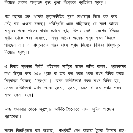
নিয়েছে দেশের অন্যতম বৃহৎ খুচরা বিক্রেতা প্রতিষ্ঠান স্বপ্ন।

গত বছরের শুরু থেকেই মূল্যস্ফীতির সূচক মাথাচাড়া দিতে শুরু করে। 
সেই ধারা এখনো চলছে। পরিস্থিতি এমন দাঁড়িয়েছে যে স্বল্প আয়ের 
মানুষের পক্ষে পাতের খাবার কমানো ছাড়া উপায় নেই। দেশের বিভিন্ন 
স্থান থেকে খবর আসছে, নিম্ন আয়ের অনেক মানুষ মাংস কিনতে 
পারছেন না। এ বাস্তবতায় গরুর মাংস গ্রাম হিসেবে বিক্রির সিদ্ধান্ত 
নিয়েছে স্বপ্ন।

এ বিষয়ে স্বপ্নর নির্বাহী পরিচালক সাব্বির হাসান নাসির বলেন, গ্রাহকদের 
কথা চিন্তা করে ২৫০ গ্রাম বা তার কম গ্রাম গরুর মাংস বিক্রি করার 
সিদ্ধান্ত নিয়েছে ‘স্বপ্ন’। যেসব আউটলেটে গরুর মাংস বিক্রি হয়, 
সেসব আউটলেটে এখন থেকে ২৫০, ২০০, ১০০ বা ৫০ গ্রাম গরুর 
মাংস কেনা যাবে।

আজ শুক্রবার থেকে স্বপ্নের আউটলেটগুলোতে এমন সুবিধা পাচ্ছেন 
গ্রাহকেরা।

সংবাদ বিজ্ঞপ্তিতে বলা হয়েছে, পার্শ্ববর্তী দেশ ভারতে টুকরা হিসেবে মাছ-