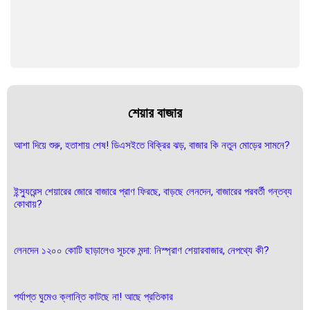
শেয়ার বাজার
আশা দিয়ে শুরু, হতাশায় শেষ! ডিএসইতে বিক্রির ঝড়, বাজার কি নতুন মোড়ের সামনে?
ইন্স্যুরেন্স শেয়ারের জোরে বাজারে প্রাণ ফিরছে, বাড়ছে লেনদেন, বাজারের পরবর্তী গন্তব্য
কোথায়?
লেনদেন ১২০০ কোটি ছাড়ালেও সূচকে মন্দা: নিস্প্রাণ শেয়ারবাজার, নেপথ্যে কী?
পর্যাপ্ত ঘুমেও ক্লান্তি কাটছে না! আছে প্রতিকার