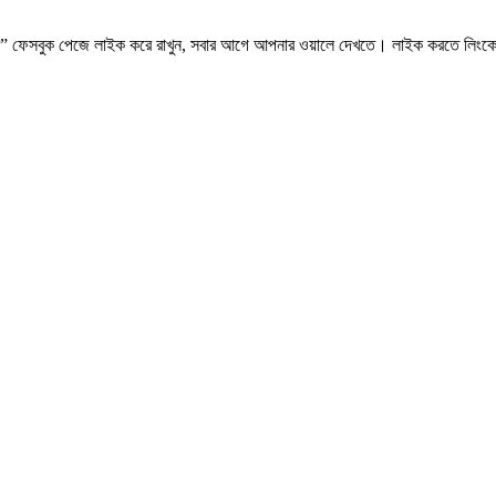
.কম” ফেসবুক পেজে লাইক করে রাখুন, সবার আগে আপনার ওয়ালে দেখতে। লাইক করতে লিংক