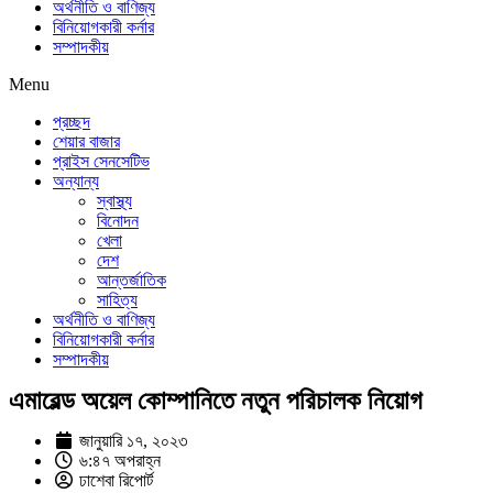
অর্থনীতি ও বাণিজ্য
বিনিয়োগকারী কর্নার
সম্পাদকীয়
Menu
প্রচ্ছদ
শেয়ার বাজার
প্রাইস সেনসেটিভ
অন্যান্য
স্বাস্থ্য
বিনোদন
খেলা
দেশ
আন্তর্জাতিক
সাহিত্য
অর্থনীতি ও বাণিজ্য
বিনিয়োগকারী কর্নার
সম্পাদকীয়
এমারেল্ড অয়েল কোম্পানিতে নতুন পরিচালক নিয়োগ
জানুয়ারি ১৭, ২০২৩
৬:৪৭ অপরাহ্ন
ঢাশেবা রিপোর্ট