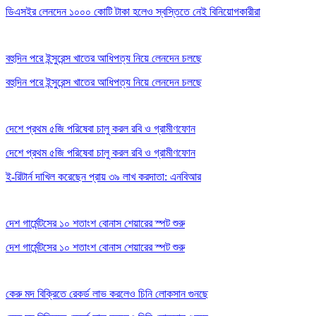
ডিএসইর লেনদেন ১০০০ কোটি টাকা হলেও স্বস্তিতে নেই বিনিয়োগকারীরা
বহুদিন পরে ইন্সুরেন্স খাতের আধিপত্য নিয়ে লেনদেন চলছে
বহুদিন পরে ইন্সুরেন্স খাতের আধিপত্য নিয়ে লেনদেন চলছে
দেশে প্রথম ৫জি পরিষেবা চালু করল রবি ও গ্রামীণফোন
দেশে প্রথম ৫জি পরিষেবা চালু করল রবি ও গ্রামীণফোন
ই-রিটার্ন দাখিল করেছেন প্রায় ৩৯ লাখ করদাতা: এনবিআর
দেশ গার্মেন্টসের ১০ শতাংশ বোনাস শেয়ারের স্পট শুরু
দেশ গার্মেন্টসের ১০ শতাংশ বোনাস শেয়ারের স্পট শুরু
কেরু মদ বিক্রিতে রেকর্ড লাভ করলেও চিনি লোকসান গুনছে