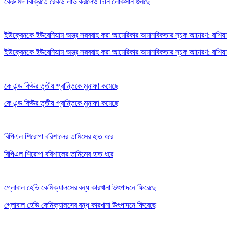
কেরু মদ বিক্রিতে রেকর্ড লাভ করলেও চিনি লোকসান গুনছে
ইউক্রেনকে ইউরেনিয়াম অস্ত্র সরবরাহ করা আমেরিকার অমানবিকতার সূচক আচারণ: রাশিয়া
ইউক্রেনকে ইউরেনিয়াম অস্ত্র সরবরাহ করা আমেরিকার অমানবিকতার সূচক আচারণ: রাশিয়া
কে এন্ড কিউর তৃতীয় প্রান্তিকে মুনাফা কমেছে
কে এন্ড কিউর তৃতীয় প্রান্তিকে মুনাফা কমেছে
বিপিএল শিরোপা বরিশালের তামিমের হাত ধরে
বিপিএল শিরোপা বরিশালের তামিমের হাত ধরে
গ্লোবাল হেভি কেমিক্যালসের বন্ধ কারখানা উৎপাদনে ফিরেছে
গ্লোবাল হেভি কেমিক্যালসের বন্ধ কারখানা উৎপাদনে ফিরেছে