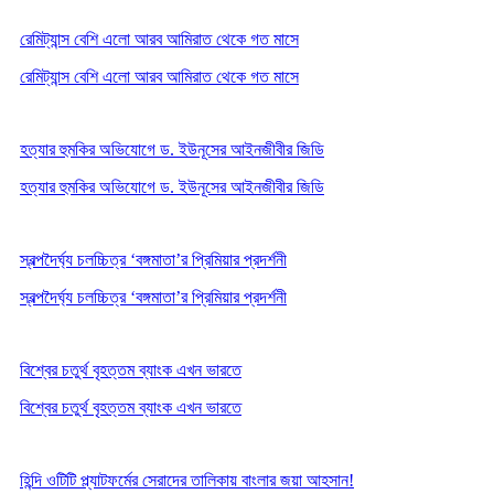
রেমিট্যান্স বেশি এলো আরব আমিরাত থেকে গত মাসে
রেমিট্যান্স বেশি এলো আরব আমিরাত থেকে গত মাসে
হত্যার হুমকির অভিযোগে ড. ইউনূসের আইনজীবীর জিডি
হত্যার হুমকির অভিযোগে ড. ইউনূসের আইনজীবীর জিডি
স্বল্পদৈর্ঘ্য চলচ্চিত্র ‘বঙ্গমাতা’র প্রিমিয়ার প্রদর্শনী
স্বল্পদৈর্ঘ্য চলচ্চিত্র ‘বঙ্গমাতা’র প্রিমিয়ার প্রদর্শনী
বিশ্বের চতুর্থ বৃহত্তম ব্যাংক এখন ভারতে
বিশ্বের চতুর্থ বৃহত্তম ব্যাংক এখন ভারতে
হিন্দি ওটিটি প্ল্যাটফর্মের সেরাদের তালিকায় বাংলার জয়া আহসান!