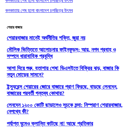
কলকাতায় শেষ হলো বাংলাদেশ চলচ্চিত্র উৎসব
কলকাতায় শেষ হলো বাংলাদেশ চলচ্চিত্র উৎসব
শেয়ার বাজার
শেয়ারবাজার মানেই অর্থনীতির শক্তি, জুয়া নয়
মৌলিক ভিত্তিতে আলোচনায় ফাইনফুডস; আয়, নগদ প্রবাহ ও
সম্পদে ধারাবাহিক প্রবৃদ্ধি
আশা দিয়ে শুরু, হতাশায় শেষ! ডিএসইতে বিক্রির ঝড়, বাজার কি
নতুন মোড়ের সামনে?
ইন্স্যুরেন্স শেয়ারের জোরে বাজারে প্রাণ ফিরছে, বাড়ছে লেনদেন,
বাজারের পরবর্তী গন্তব্য কোথায়?
লেনদেন ১২০০ কোটি ছাড়ালেও সূচকে মন্দা: নিস্প্রাণ শেয়ারবাজার,
নেপথ্যে কী?
পর্যাপ্ত ঘুমেও ক্লান্তি কাটছে না! আছে প্রতিকার