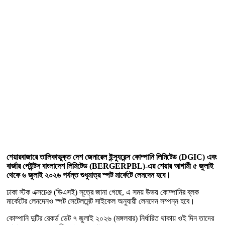
শেয়ারবাজারে তালিকাভুক্ত দেশ জেনারেল ইন্স্যুরেন্স কোম্পানি লিমিটেড (DGIC) এবং
বার্জার পেইন্টস বাংলাদেশ লিমিটেড (BERGERPBL)-এর শেয়ার আগামী ৫ জুলাই
থেকে ৬ জুলাই ২০২৬ পর্যন্ত শুধুমাত্র স্পট মার্কেটে লেনদেন হবে।
ঢাকা স্টক এক্সচেঞ্জ (ডিএসই) সূত্রে জানা গেছে, এ সময় উভয় কোম্পানির ব্লক
মার্কেটের লেনদেনও স্পট সেটেলমেন্ট সাইকেল অনুযায়ী লেনদেন সম্পন্ন হবে।
কোম্পানি দুটির রেকর্ড ডেট ৭ জুলাই ২০২৬ (মঙ্গলবার) নির্ধারিত থাকায় ওই দিন তাদের