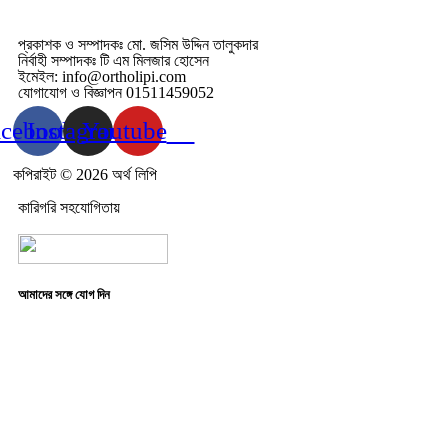
প্রকাশক ও সম্পাদকঃ মো. জসিম উদ্দিন তালুকদার
নির্বাহী সম্পাদকঃ টি এম মিলজার হোসেন
ইমেইল: info@ortholipi.com
যোগাযোগ ও বিজ্ঞাপন 01511459052
acebook
Instagram
Youtube
কপিরাইট © 2026 অর্থ লিপি
কারিগরি সহযোগিতায়
আমাদের সঙ্গে যোগ দিন