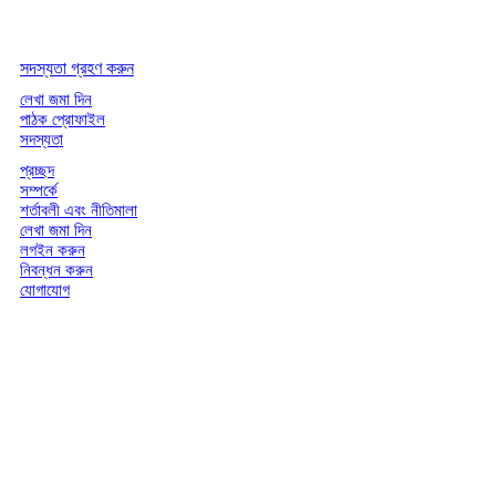
সদস্যতা গ্রহণ করুন
লেখা জমা দিন
পাঠক প্রোফাইল
সদস্যতা
প্রচ্ছদ
সম্পর্কে
শর্তাবলী এবং নীতিমালা
লেখা জমা দিন
লগইন করুন
নিবন্ধন করুন
যোগাযোগ