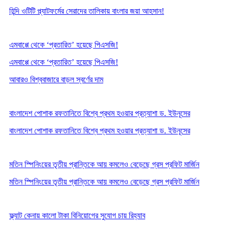
হিন্দি ওটিটি প্ল্যাটফর্মের সেরাদের তালিকায় বাংলার জয়া আহসান!
এমবাপ্পে থেকে ‘প্রতারিত’ হয়েছে পিএসজি!
এমবাপ্পে থেকে ‘প্রতারিত’ হয়েছে পিএসজি!
আবারও বিশ্ববাজারে বাড়ল স্বর্ণের দাম
বাংলাদেশ পোশাক রফতানিতে বিশ্বে প্রথম হওয়ার প্রত্যাশা ড. ইউনূসের
বাংলাদেশ পোশাক রফতানিতে বিশ্বে প্রথম হওয়ার প্রত্যাশা ড. ইউনূসের
মতিন স্পিনিংয়ের তৃতীয় প্রান্তিকে আয় কমলেও বেড়েছে গ্রস প্রফিট মার্জিন
মতিন স্পিনিংয়ের তৃতীয় প্রান্তিকে আয় কমলেও বেড়েছে গ্রস প্রফিট মার্জিন
ফ্ল্যাট কেনায় কালো টাকা বিনিয়োগের সুযোগ চায় রিহ্যাব