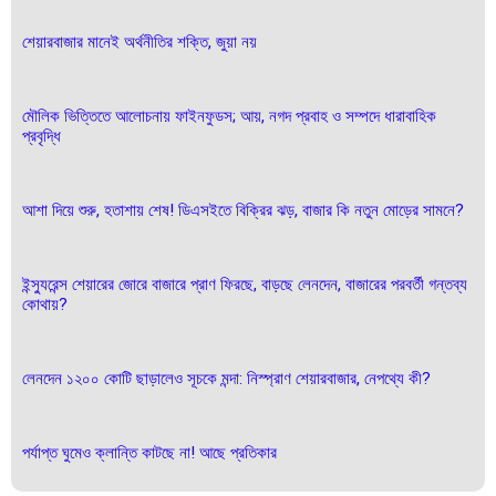
শেয়ারবাজার মানেই অর্থনীতির শক্তি, জুয়া নয়
মৌলিক ভিত্তিতে আলোচনায় ফাইনফুডস; আয়, নগদ প্রবাহ ও সম্পদে ধারাবাহিক
প্রবৃদ্ধি
আশা দিয়ে শুরু, হতাশায় শেষ! ডিএসইতে বিক্রির ঝড়, বাজার কি নতুন মোড়ের সামনে?
ইন্স্যুরেন্স শেয়ারের জোরে বাজারে প্রাণ ফিরছে, বাড়ছে লেনদেন, বাজারের পরবর্তী গন্তব্য
কোথায়?
লেনদেন ১২০০ কোটি ছাড়ালেও সূচকে মন্দা: নিস্প্রাণ শেয়ারবাজার, নেপথ্যে কী?
পর্যাপ্ত ঘুমেও ক্লান্তি কাটছে না! আছে প্রতিকার