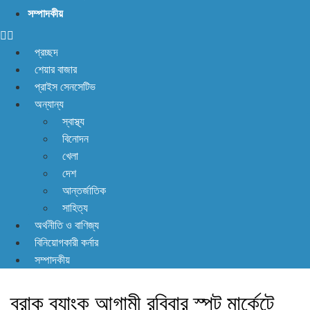
সম্পাদকীয়
প্রচ্ছদ
শেয়ার বাজার
প্রাইস সেনসেটিভ
অন্যান্য
স্বাস্থ্য
বিনোদন
খেলা
দেশ
আন্তর্জাতিক
সাহিত্য
অর্থনীতি ও বাণিজ্য
বিনিয়োগকারী কর্নার
সম্পাদকীয়
ব্রাক ব্যাংক আগামী রবিবার স্পট মার্কেটে