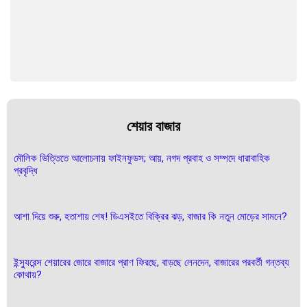
শেয়ার বাজার
মৌলিক ভিত্তিতে আলোচনায় ফাইনফুডস; আয়, নগদ প্রবাহ ও সম্পদে ধারাবাহিক
প্রবৃদ্ধি
আশা দিয়ে শুরু, হতাশায় শেষ! ডিএসইতে বিক্রির ঝড়, বাজার কি নতুন মোড়ের সামনে?
ইন্স্যুরেন্স শেয়ারের জোরে বাজারে প্রাণ ফিরছে, বাড়ছে লেনদেন, বাজারের পরবর্তী গন্তব্য
কোথায়?