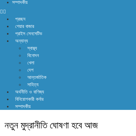
সম্পাদকীয়
৯৩ লাখ ৯০ হাজার মার্কিন ডলার রেমিট্যান্স
প্রচ্ছদ
শেয়ার বাজার
প্রাইস সেনসেটিভ
অন্যান্য
স্বাস্থ্য
বিনোদন
খেলা
দেশ
আন্তর্জাতিক
সাহিত্য
অর্থনীতি ও বাণিজ্য
বিনিয়োগকারী কর্নার
সম্পাদকীয়
নতুন মুদ্রানীতি ঘোষণা হবে আজ