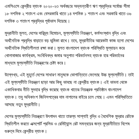
এমপিএসে কেন্দ্রীয় ব্যাংক ২০২০-২৩ অর্থবছরে অভ্যন্তরীণ ঋণ প্রবৃদ্ধির সর্বোচ্চ সীমা
১৮ দশমিক ২ শতাংশ এবং বেসরকারি খাতে ১৪ দশমিক ১ শতাংশ এবং সরকারি খাতে ৩৬
দশমিক ৩ শতাংশ প্রবৃদ্ধির পূর্বাভাস দিয়েছে।
মুদ্রানীতি মূলত, দেশের দারিদ্র্য বিমোচন, মূল্যস্ফীতি নিয়ন্ত্রণ, কর্মসংস্থান বৃদ্ধি এবং
অর্থনৈতিক প্রবৃদ্ধি বাড়াতে বড় ভূমিকা রাখে। তবে, মুদ্রানীতির আরেকটা কাজ হলো দেশের
অর্থনৈতিক স্থিতিশীলতা রক্ষা করা। মূলত বাংলাদেশ ব্যাংক পরিস্থিতি মূল্যায়ন করে
খোলাবাজার কার্যক্রম, সংবিধিবদ্ধ জমার অনুপাত পরিবর্তনসহ ব্যাংক হার পরিবর্তনের
মাধ্যমে মূল্যস্ফীতি নিয়ন্ত্রণের চেষ্টা করে।
উল্লেখ্য, এই মুহূর্তে দেশের সাধারণ মানুষকে ভোগান্তিতে ফেলেছে উচ্চ মূল্যস্ফীতি। তাই
এই মূল্যস্ফীতি নিয়ন্ত্রণ ছাড়া আর কিছু ভাবছে না কেন্দ্রীয় ব্যাংক। এই ভাবনা থেকে
একাধিকবার নীতি সুদহার বৃদ্ধি করেছে ব্যাংক খাতের নিয়ন্ত্রক প্রতিষ্ঠান বাংলাদেশ
ব্যাংক। তবু অধিকাংশ জিনিসপত্রের দাম নাগালের বাইরে চলে গেছে। এমন পরিস্থিতিতে
আসছে নতুন মুদ্রানীতি।
দেশের মূল্যস্ফীতি নিয়ন্ত্রণে উৎপাদন খাতে তারল্য সাপ্লাই বৃদ্ধি ও বৈদেশিক মুদ্রার রেটকে
স্থিতিশীল করতে এক্সপোর্ট প্রসিড ও রেমিট্যান্স রেট সমন্বয়ের জন্য মুদ্রানীতিতে বিশেষ
গুরুত্ব দিবে কেন্দ্রীয় ব্যাংক।