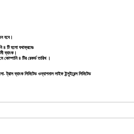
দেন হবে।
নি ৪ টি হলো যথাক্রমেঃ
লামী ব্যাংক।
ে কোম্পানি ৪ টির রেকর্ড তারিখ ।
 ট্রাস ব্যাংক লিমিটেড ওন্যাশনাল লাইফ ইন্সুইরেন্স লিমিটেড