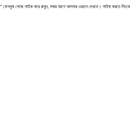
.কম” ফেসবুক পেজে লাইক করে রাখুন, সবার আগে আপনার ওয়ালে দেখতে। লাইক করতে লিংক