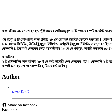
আজ রবিবার ২৮ শে মে ২০২৩, পুঁজিবাজারে তালিকাভুক্ত ৬ টি শেয়ারের স্পট মার্কেটে লেন
এর মধ্যে ৪ টি কোম্পানির আজ রবিবার ২৮ শে মে স্পট মার্কেটে লেনদেন শুরু হবে। কোম্পা
ঢাকা ব্যাংক লিমিটেড, ইস্টার্ন ইন্সুরেন্স লিমিটেড, কর্ণফুলী ইন্সুরেন্স লিমিটেড ও গ্লোবাল ইস
কোম্পানি ৪ টির স্পট লেনদেন চলবে আগামীকাল ২৯ শে মে পর্যন্ত, আগামী মঙ্গলবার ৩০ চ ম
অপরদিকে
২ টি কোম্পানির আজ রবিবার ২৮ ই মে স্পট মার্কেটে শেষ লেনদেন হবে। কোম্পানি ২ টি হলো-
আগামীকাল ২৯ শে মে কোম্পানি ২ টির রেকর্ড তারিখ।
Author
ঢাশেবা রিপোর্ট
Share on facebook
Facebook