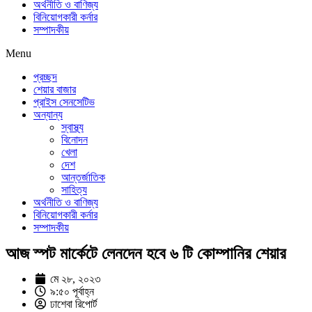
অর্থনীতি ও বাণিজ্য
বিনিয়োগকারী কর্নার
সম্পাদকীয়
Menu
প্রচ্ছদ
শেয়ার বাজার
প্রাইস সেনসেটিভ
অন্যান্য
স্বাস্থ্য
বিনোদন
খেলা
দেশ
আন্তর্জাতিক
সাহিত্য
অর্থনীতি ও বাণিজ্য
বিনিয়োগকারী কর্নার
সম্পাদকীয়
আজ স্পট মার্কেটে লেনদেন হবে ৬ টি কোম্পানির শেয়ার
মে ২৮, ২০২৩
৯:৫০ পূর্বাহ্ন
ঢাশেবা রিপোর্ট