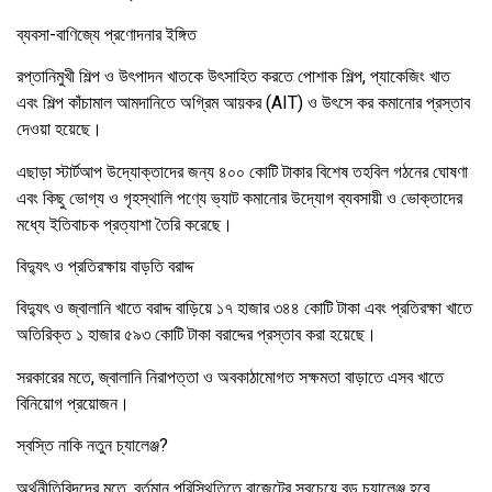
ব্যবসা-বাণিজ্যে প্রণোদনার ইঙ্গিত
রপ্তানিমুখী শিল্প ও উৎপাদন খাতকে উৎসাহিত করতে পোশাক শিল্প, প্যাকেজিং খাত
এবং শিল্প কাঁচামাল আমদানিতে অগ্রিম আয়কর (AIT) ও উৎসে কর কমানোর প্রস্তাব
দেওয়া হয়েছে।
এছাড়া স্টার্টআপ উদ্যোক্তাদের জন্য ৪০০ কোটি টাকার বিশেষ তহবিল গঠনের ঘোষণা
এবং কিছু ভোগ্য ও গৃহস্থালি পণ্যে ভ্যাট কমানোর উদ্যোগ ব্যবসায়ী ও ভোক্তাদের
মধ্যে ইতিবাচক প্রত্যাশা তৈরি করেছে।
বিদ্যুৎ ও প্রতিরক্ষায় বাড়তি বরাদ্দ
বিদ্যুৎ ও জ্বালানি খাতে বরাদ্দ বাড়িয়ে ১৭ হাজার ৩৪৪ কোটি টাকা এবং প্রতিরক্ষা খাতে
অতিরিক্ত ১ হাজার ৫৯৩ কোটি টাকা বরাদ্দের প্রস্তাব করা হয়েছে।
সরকারের মতে, জ্বালানি নিরাপত্তা ও অবকাঠামোগত সক্ষমতা বাড়াতে এসব খাতে
বিনিয়োগ প্রয়োজন।
স্বস্তি নাকি নতুন চ্যালেঞ্জ?
অর্থনীতিবিদদের মতে, বর্তমান পরিস্থিতিতে বাজেটের সবচেয়ে বড় চ্যালেঞ্জ হবে