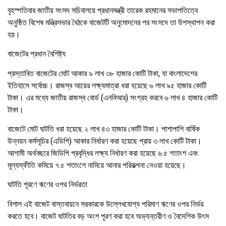
বৃহস্পতিবার জাতীয় সংসদ সচিবালয়ে প্রধানমন্ত্রী তারেক রহমানের সভাপতিত্বে
অনুষ্ঠিত বিশেষ মন্ত্রিসভার বৈঠকে বাজেটটি অনুমোদনের পর সংসদে তা উপস্থাপন করা
হয়।
বাজেটের প্রধান বৈশিষ্ট্য
প্রস্তাবিত বাজেটের মোট আকার ৯ লাখ ৩৮ হাজার কোটি টাকা, যা বাংলাদেশের
ইতিহাসে সর্বোচ্চ। রাজস্ব আয়ের লক্ষ্যমাত্রা ধরা হয়েছে ৬ লাখ ৯৫ হাজার কোটি
টাকা। এর মধ্যে জাতীয় রাজস্ব বোর্ড (এনবিআর) সংগ্রহ করবে ৬ লাখ ৪ হাজার কোটি
টাকা।
বাজেটে মোট ঘাটতি ধরা হয়েছে ২ লাখ ৪৩ হাজার কোটি টাকা। পাশাপাশি বার্ষিক
উন্নয়ন কর্মসূচির (এডিপি) আকার নির্ধারণ করা হয়েছে প্রায় ৩ লাখ কোটি টাকা।
আগামী অর্থবছরে জিডিপি প্রবৃদ্ধির লক্ষ্য নির্ধারণ করা হয়েছে ৬.৫ শতাংশ এবং
মূল্যস্ফীতি কমিয়ে ৭.৫ শতাংশে নামিয়ে আনার পরিকল্পনা নেওয়া হয়েছে।
ঘাটতি পূরণে ঋণের ওপর নির্ভরতা
বিশাল এই বাজেট বাস্তবায়নে সরকারকে উল্লেখযোগ্য পরিমাণ ঋণের ওপর নির্ভর
করতে হবে। বাজেট ঘাটতির বড় অংশ পূরণ করা হবে অভ্যন্তরীণ ও বৈদেশিক উৎস