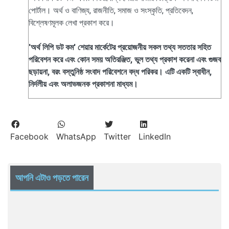
পোর্টাল। অর্থ ও বাণিজ্য, রাজনীতি, সমাজ ও সংস্কৃতি, প্রতিবেদন,
বিশ্লেষণমূলক লেখা প্রকাশ করে।
'অর্থ লিপি ডট কম' শেয়ার মার্কেটের প্রয়োজনীয় সকল তথ্য সততার সহিত
পরিবেশন করে এবং কোন সময় অতিরঞ্জিত, ভুল তথ্য প্রকাশ করেনা এবং গুজব
ছড়ায়না, বরং বস্তুনিষ্ঠ সংবাদ পরিবেশনে বদ্ধ পরিকর। এটি একটি স্বাধীন,
নির্দলীয় এবং অলাভজনক প্রকাশনা মাধ্যম।
Facebook
WhatsApp
Twitter
LinkedIn
আপনি এটাও পড়তে পারেন