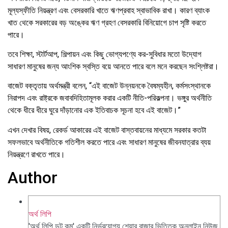
মূল্যস্ফীতি নিয়ন্ত্রণ এবং বেসরকারি খাতে ঋণপ্রবাহ স্বাভাবিক রাখা। কারণ ব্যাংক
খাত থেকে সরকারের বড় অঙ্কের ঋণ গ্রহণ বেসরকারি বিনিয়োগে চাপ সৃষ্টি করতে
পারে।
তবে শিক্ষা, স্টার্টআপ, শিল্পায়ন এবং কিছু ভোগ্যপণ্যে কর-সুবিধার মতো উদ্যোগ
সাধারণ মানুষের জন্য আংশিক স্বস্তি বয়ে আনতে পারে বলে মনে করছেন সংশ্লিষ্টরা।
বাজেট বক্তৃতায় অর্থমন্ত্রী বলেন, “এই বাজেট উন্নয়নকে বৈষম্যহীন, কর্মসংস্থানকে
নিরাপদ এবং রাষ্ট্রকে জবাবদিহিতামূলক করার একটি নীতি-পরিকল্পনা। ভঙ্গুর অর্থনীতি
থেকে ধীরে ধীরে ঘুরে দাঁড়ানোর এক ইতিবাচক সূচনা হবে এই বাজেট।”
এখন দেখার বিষয়, রেকর্ড আকারের এই বাজেট বাস্তবায়নের মাধ্যমে সরকার কতটা
সফলভাবে অর্থনীতিকে গতিশীল করতে পারে এবং সাধারণ মানুষের জীবনযাত্রার ব্যয়
নিয়ন্ত্রণে রাখতে পারে।
Author
অর্থ লিপি
'অর্থ লিপি ডট কম' একটি নির্ভরযোগ্য শেয়ার বাজার ভিত্তিক অনলাইন নিউজ