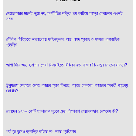
শেয়ারবাজার মানেই জুয়া নয়, অর্থনীতির শক্তি: ভয় কাটিয়ে আস্থা ফেরানোর এখনই
সময়
মৌলিক ভিত্তিতে আলোচনায় ফাইনফুডস; আয়, নগদ প্রবাহ ও সম্পদে ধারাবাহিক
প্রবৃদ্ধি
আশা দিয়ে শুরু, হতাশায় শেষ! ডিএসইতে বিক্রির ঝড়, বাজার কি নতুন মোড়ের সামনে?
ইন্স্যুরেন্স শেয়ারের জোরে বাজারে প্রাণ ফিরছে, বাড়ছে লেনদেন, বাজারের পরবর্তী গন্তব্য
কোথায়?
লেনদেন ১২০০ কোটি ছাড়ালেও সূচকে মন্দা: নিস্প্রাণ শেয়ারবাজার, নেপথ্যে কী?
পর্যাপ্ত ঘুমেও ক্লান্তি কাটছে না! আছে প্রতিকার