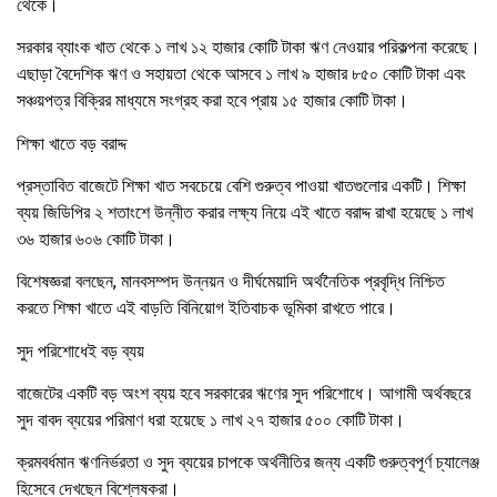
থেকে।
সরকার ব্যাংক খাত থেকে ১ লাখ ১২ হাজার কোটি টাকা ঋণ নেওয়ার পরিকল্পনা করেছে।
এছাড়া বৈদেশিক ঋণ ও সহায়তা থেকে আসবে ১ লাখ ৯ হাজার ৮৫০ কোটি টাকা এবং
সঞ্চয়পত্র বিক্রির মাধ্যমে সংগ্রহ করা হবে প্রায় ১৫ হাজার কোটি টাকা।
শিক্ষা খাতে বড় বরাদ্দ
প্রস্তাবিত বাজেটে শিক্ষা খাত সবচেয়ে বেশি গুরুত্ব পাওয়া খাতগুলোর একটি। শিক্ষা
ব্যয় জিডিপির ২ শতাংশে উন্নীত করার লক্ষ্য নিয়ে এই খাতে বরাদ্দ রাখা হয়েছে ১ লাখ
৩৬ হাজার ৬০৬ কোটি টাকা।
বিশেষজ্ঞরা বলছেন, মানবসম্পদ উন্নয়ন ও দীর্ঘমেয়াদি অর্থনৈতিক প্রবৃদ্ধি নিশ্চিত
করতে শিক্ষা খাতে এই বাড়তি বিনিয়োগ ইতিবাচক ভূমিকা রাখতে পারে।
সুদ পরিশোধেই বড় ব্যয়
বাজেটের একটি বড় অংশ ব্যয় হবে সরকারের ঋণের সুদ পরিশোধে। আগামী অর্থবছরে
সুদ বাবদ ব্যয়ের পরিমাণ ধরা হয়েছে ১ লাখ ২৭ হাজার ৫০০ কোটি টাকা।
ক্রমবর্ধমান ঋণনির্ভরতা ও সুদ ব্যয়ের চাপকে অর্থনীতির জন্য একটি গুরুত্বপূর্ণ চ্যালেঞ্জ
হিসেবে দেখছেন বিশ্লেষকরা।