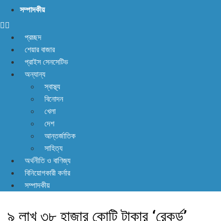
না! আছে প্রতিকার
সম্পাদকীয়
প্রচ্ছদ
শেয়ার বাজার
প্রাইস সেনসেটিভ
অন্যান্য
স্বাস্থ্য
বিনোদন
খেলা
দেশ
আন্তর্জাতিক
সাহিত্য
অর্থনীতি ও বাণিজ্য
বিনিয়োগকারী কর্নার
সম্পাদকীয়
৯ লাখ ৩৮ হাজার কোটি টাকার ‘রেকর্ড’