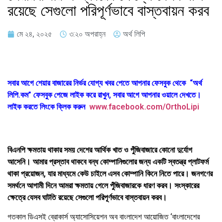
রয়েছে সেগুলো পরিপূর্ণভাবে বাস্তবায়ন করব
মে ২৪, ২০২৫
৩:২০ অপরাহ্ন
অর্থ লিপি
সবার আগে শেয়ার বাজারের নির্ভর যোগ্য খবর পেতে আপনার ফেসবুক থেকে “অর্থ
লিপি.কম” ফেসবুক পেজে লাইক করে রাখুন, সবার আগে আপনার ওয়ালে দেখতে।
লাইক করতে লিংকে ক্লিক করুন
www.facebook.com/OrthoLipi
বিএনপি ক্ষমতায় থাকার সময় দেশের আর্থিক খাত ও পুঁজিবাজারে কোনো দুর্যোগ
আসেনি। আমার প্রস্তাব থাকবে বন্ধ কোম্পানিগুলোর জন্য একটি স্বতন্ত্র প্লাটফর্ম
থাকা প্রয়োজন, যার মাধ্যমে কেউ চাইলে এসব কোম্পানি কিনে নিতে পারে। জনগণের
সমর্থনে আগামী দিনে আমরা ক্ষমতায় গেলে পুঁজিবাজারকে ধারণ করব। সংস্কারের
ক্ষেত্রে যেসব ঘাটতি রয়েছে সেগুলো পরিপূর্ণভাবে বাস্তবায়ন করব।
গতকাল ডিএসই ব্রোকার্স অ্যাসোসিয়েশন অব বাংলাদেশ আয়োজিত ‘‌বাংলাদেশের