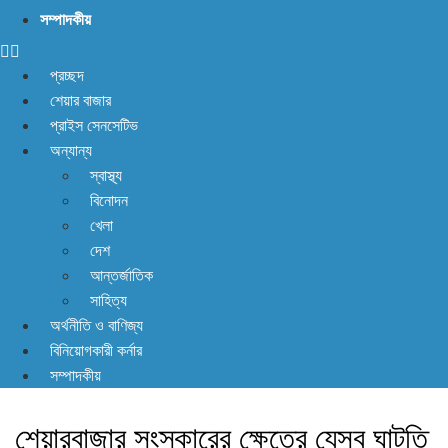
সম্পাদকীয়
প্রচ্ছদ
শেয়ার বাজার
প্রাইস সেনসেটিভ
অন্যান্য
স্বাস্থ্য
বিনোদন
খেলা
দেশ
আন্তর্জাতিক
সাহিত্য
অর্থনীতি ও বাণিজ্য
বিনিয়োগকারী কর্নার
সম্পাদকীয়
শেয়ারবাজার সংস্কারের ক্ষেত্রে যেসব ঘাটতি