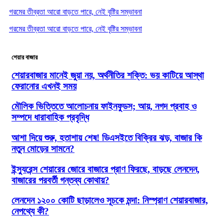
গরমের তীব্রতা আরো বাড়তে পারে, নেই বৃষ্টির সম্ভাবনা
গরমের তীব্রতা আরো বাড়তে পারে, নেই বৃষ্টির সম্ভাবনা
শেয়ার বাজার
শেয়ারবাজার মানেই জুয়া নয়, অর্থনীতির শক্তি: ভয় কাটিয়ে আস্থা
ফেরানোর এখনই সময়
মৌলিক ভিত্তিতে আলোচনায় ফাইনফুডস; আয়, নগদ প্রবাহ ও
সম্পদে ধারাবাহিক প্রবৃদ্ধি
আশা দিয়ে শুরু, হতাশায় শেষ! ডিএসইতে বিক্রির ঝড়, বাজার কি
নতুন মোড়ের সামনে?
ইন্স্যুরেন্স শেয়ারের জোরে বাজারে প্রাণ ফিরছে, বাড়ছে লেনদেন,
বাজারের পরবর্তী গন্তব্য কোথায়?
লেনদেন ১২০০ কোটি ছাড়ালেও সূচকে মন্দা: নিস্প্রাণ শেয়ারবাজার,
নেপথ্যে কী?