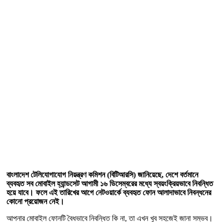
বাংলাদেশ টেলিযোগাযোগ নিয়ন্ত্রণ কমিশন (বিটিআরসি) জানিয়েছে, দেশে বর্তমানে
ব্যবহৃত সব মোবাইল হ্যান্ডসেট আগামী ১৬ ডিসেম্বরের মধ্যে স্বয়ংক্রিয়ভাবে নিবন্ধিত
হয়ে যাবে। ফলে এই তারিখের আগে নেটওয়ার্কে ব্যবহৃত ফোন আলাদাভাবে নিবন্ধনের
কোনো প্রয়োজন নেই।
আপনার মোবাইল ফোনটি বৈধভাবে নিবন্ধিত কি না, তা এখন খুব সহজেই জানা সম্ভব।