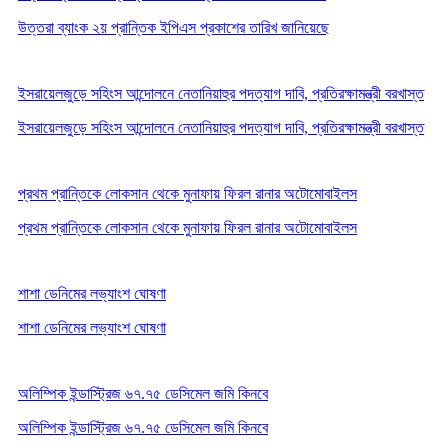
উত্তরা ব্যাংক ২য় প্রান্তিক ইপিএস প্রকাশের তারিখ জানিয়েছে
ইসরায়েলজুড়ে সহিংস আন্দোলনে নেতানিয়াহুর পদত্যাগ দাবি, প্রতিরক্ষামন্ত্রী বরখাস্ত
ইসরায়েলজুড়ে সহিংস আন্দোলনে নেতানিয়াহুর পদত্যাগ দাবি, প্রতিরক্ষামন্ত্রী বরখাস্ত
প্রথম প্রান্তিকে লোকসান থেকে মুনাফায় ফিরল রানার অটোমোবাইলস
প্রথম প্রান্তিকে লোকসান থেকে মুনাফায় ফিরল রানার অটোমোবাইলস
শাশা ডেনিমের লভ্যাংশ ঘোষণা
শাশা ডেনিমের লভ্যাংশ ঘোষণা
অলিম্পিক ইন্ডাস্ট্রিজ ৬৭.৭৫ ডেসিমেল জমি কিনবে
অলিম্পিক ইন্ডাস্ট্রিজ ৬৭.৭৫ ডেসিমেল জমি কিনবে