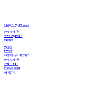
সদস্যতা গ্রহণ করুন
লেখা জমা দিন
পাঠক প্রোফাইল
সদস্যতা
প্রচ্ছদ
সম্পর্কে
শর্তাবলী এবং নীতিমালা
লেখা জমা দিন
লগইন করুন
নিবন্ধন করুন
যোগাযোগ