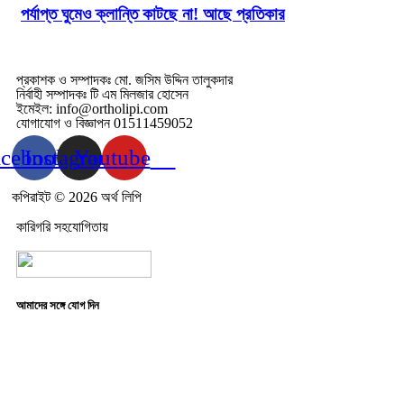
পর্যাপ্ত ঘুমেও ক্লান্তি কাটছে না! আছে প্রতিকার
প্রকাশক ও সম্পাদকঃ মো. জসিম উদ্দিন তালুকদার
নির্বাহী সম্পাদকঃ টি এম মিলজার হোসেন
ইমেইল: info@ortholipi.com
যোগাযোগ ও বিজ্ঞাপন 01511459052
acebook
Instagram
Youtube
কপিরাইট © 2026 অর্থ লিপি
কারিগরি সহযোগিতায়
আমাদের সঙ্গে যোগ দিন