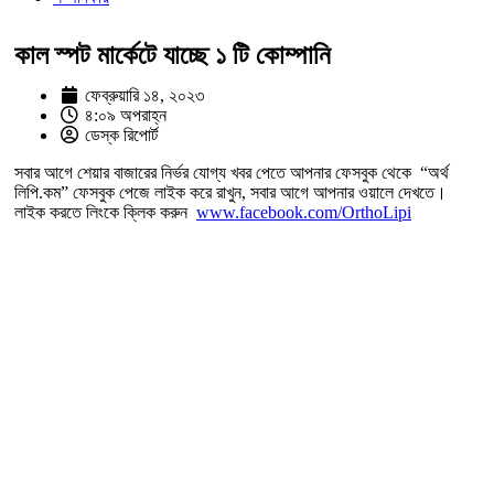
কাল স্পট মার্কেটে যাচ্ছে ১ টি কোম্পানি
ফেব্রুয়ারি ১৪, ২০২৩
৪:০৯ অপরাহ্ন
ডেস্ক রিপোর্ট
সবার আগে শেয়ার বাজারের নির্ভর যোগ্য খবর পেতে আপনার ফেসবুক থেকে “অর্থ
লিপি.কম” ফেসবুক পেজে লাইক করে রাখুন, সবার আগে আপনার ওয়ালে দেখতে।
লাইক করতে লিংকে ক্লিক করুন
www.facebook.com/OrthoLipi