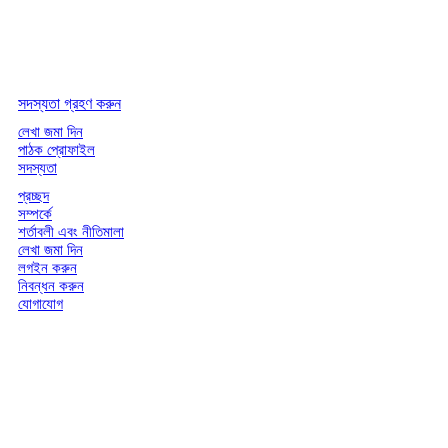
সদস্যতা গ্রহণ করুন
লেখা জমা দিন
পাঠক প্রোফাইল
সদস্যতা
প্রচ্ছদ
সম্পর্কে
শর্তাবলী এবং নীতিমালা
লেখা জমা দিন
লগইন করুন
নিবন্ধন করুন
যোগাযোগ