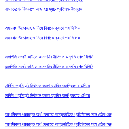
বাংলাদেশের বিশকাপে আজ ২য় ম্যাচ প্রতিপক্ষ ইংল্যান্ড
এয়ারবাস উড়োজাহাজ নিয়ে বিপাকে ক্যাথে প্যাসিফিক
এয়ারবাস উড়োজাহাজ নিয়ে বিপাকে ক্যাথে প্যাসিফিক
এলপিজি সংকট কাটাতে আমদানির নীতিগত অনুমতি পেল বিপিসি
এলপিজি সংকট কাটাতে আমদানির নীতিগত অনুমতি পেল বিপিসি
মার্কিন প্রেসিডেন্ট নির্বাচনে কমলা হ্যারিস জনপ্রিয়তায় এগিয়ে
মার্কিন প্রেসিডেন্ট নির্বাচনে কমলা হ্যারিস জনপ্রিয়তায় এগিয়ে
আগামীকাল পাচারকৃত অর্থ ফেরাতে আন্তর্জাতিক প্রতিষ্ঠানের সঙ্গে বৈঠক শুরু
আগামীকাল পাচারকৃত অর্থ ফেরাতে আন্তর্জাতিক প্রতিষ্ঠানের সঙ্গে বৈঠক শুরু