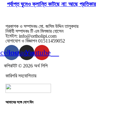
পর্যাপ্ত ঘুমেও ক্লান্তি কাটছে না! আছে প্রতিকার
প্রকাশক ও সম্পাদকঃ মো. জসিম উদ্দিন তালুকদার
নির্বাহী সম্পাদকঃ টি এম মিলজার হোসেন
ইমেইল: info@ortholipi.com
যোগাযোগ ও বিজ্ঞাপন 01511459052
acebook
Instagram
Youtube
কপিরাইট © 2026 অর্থ লিপি
কারিগরি সহযোগিতায়
আমাদের সঙ্গে যোগ দিন