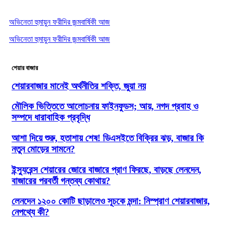
অভিনেতা হুমায়ুন ফরীদির জন্মবার্ষিকী আজ
অভিনেতা হুমায়ুন ফরীদির জন্মবার্ষিকী আজ
শেয়ার বাজার
শেয়ারবাজার মানেই অর্থনীতির শক্তি, জুয়া নয়
মৌলিক ভিত্তিতে আলোচনায় ফাইনফুডস; আয়, নগদ প্রবাহ ও
সম্পদে ধারাবাহিক প্রবৃদ্ধি
আশা দিয়ে শুরু, হতাশায় শেষ! ডিএসইতে বিক্রির ঝড়, বাজার কি
নতুন মোড়ের সামনে?
ইন্স্যুরেন্স শেয়ারের জোরে বাজারে প্রাণ ফিরছে, বাড়ছে লেনদেন,
বাজারের পরবর্তী গন্তব্য কোথায়?
লেনদেন ১২০০ কোটি ছাড়ালেও সূচকে মন্দা: নিস্প্রাণ শেয়ারবাজার,
নেপথ্যে কী?