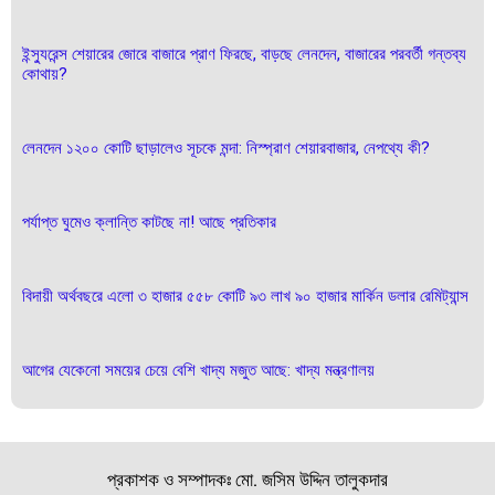
ইন্স্যুরেন্স শেয়ারের জোরে বাজারে প্রাণ ফিরছে, বাড়ছে লেনদেন, বাজারের পরবর্তী গন্তব্য
কোথায়?
লেনদেন ১২০০ কোটি ছাড়ালেও সূচকে মন্দা: নিস্প্রাণ শেয়ারবাজার, নেপথ্যে কী?
পর্যাপ্ত ঘুমেও ক্লান্তি কাটছে না! আছে প্রতিকার
বিদায়ী অর্থবছরে এলো ৩ হাজার ৫৫৮ কোটি ৯৩ লাখ ৯০ হাজার মার্কিন ডলার রেমিট্যান্স
আগের যেকেনো সময়ের চেয়ে বেশি খাদ্য মজুত আছে: খাদ্য মন্ত্রণালয়
প্রকাশক ও সম্পাদকঃ মো. জসিম উদ্দিন তালুকদার