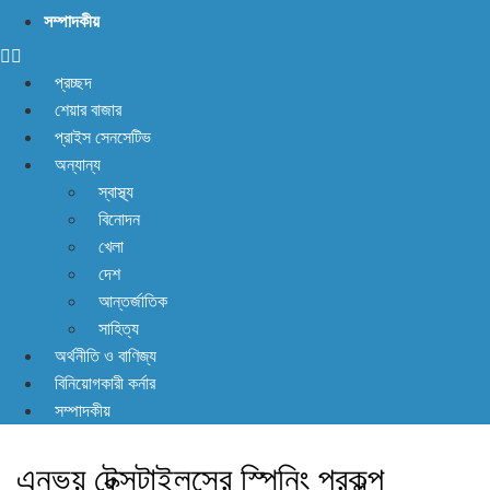
সম্পাদকীয়
প্রচ্ছদ
শেয়ার বাজার
প্রাইস সেনসেটিভ
অন্যান্য
স্বাস্থ্য
বিনোদন
খেলা
দেশ
আন্তর্জাতিক
সাহিত্য
অর্থনীতি ও বাণিজ্য
বিনিয়োগকারী কর্নার
সম্পাদকীয়
এনভয় টেক্সটাইলসের স্পিনিং প্রকল্প