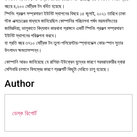
বছরে ৪,২০০ মেট্রিক টন বর্ধিত হয়েছে।
স্পিনিং প্রকল্প সম্প্রসারণ ইউনিট স্থাপনের বিষয়ে ১৫ জুলাই, ২০২১ তারিখে ঢাকা
স্টক এক্সচেঞ্জের মাধ্যমে জানিয়েছিল কোম্পানির পরিচালনা পর্ষদ ময়মনসিংহের
জামিরদিয়া, ভালুকাতে বিদ্যমান কারখানা প্রাঙ্গনে একটি স্পিনিং প্রকল্প সম্প্রসারণ
ইউনিট স্থাপনের পরিকল্পনা করবে।
যা প্রতি বছর ৩৭১০ মেট্রিক টন তুলা-পলিয়েস্টার-স্প্যানডেক্স কোর-স্পান সুতার
উৎপাদন ক্ষমতাসম্পন্ন।
কোম্পানি আরও জানিয়েছে যে রাশিয়া-ইউক্রেন যুদ্ধের কারণে সরবরাহকারীর দ্বারা
মেশিনারি চালানে বিলম্বের কারণে প্রকল্পটি কিছুটা দেরিতে চালু হয়েছে।
Author
ডেস্ক রিপোর্ট