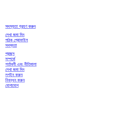
সদস্যতা গ্রহণ করুন
লেখা জমা দিন
পাঠক প্রোফাইল
সদস্যতা
প্রচ্ছদ
সম্পর্কে
শর্তাবলী এবং নীতিমালা
লেখা জমা দিন
লগইন করুন
নিবন্ধন করুন
যোগাযোগ