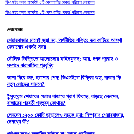
ডিএসইর ব্লক মার্কেটে ২টি কোম্পানির রেকর্ড পরিমান লেনদেন
ডিএসইর ব্লক মার্কেটে ২টি কোম্পানির রেকর্ড পরিমান লেনদেন
শেয়ার বাজার
শেয়ারবাজার মানেই জুয়া নয়, অর্থনীতির শক্তি: ভয় কাটিয়ে আস্থা
ফেরানোর এখনই সময়
মৌলিক ভিত্তিতে আলোচনায় ফাইনফুডস; আয়, নগদ প্রবাহ ও
সম্পদে ধারাবাহিক প্রবৃদ্ধি
আশা দিয়ে শুরু, হতাশায় শেষ! ডিএসইতে বিক্রির ঝড়, বাজার কি
নতুন মোড়ের সামনে?
ইন্স্যুরেন্স শেয়ারের জোরে বাজারে প্রাণ ফিরছে, বাড়ছে লেনদেন,
বাজারের পরবর্তী গন্তব্য কোথায়?
লেনদেন ১২০০ কোটি ছাড়ালেও সূচকে মন্দা: নিস্প্রাণ শেয়ারবাজার,
নেপথ্যে কী?
পর্যাপ্ত ঘুমেও ক্লান্তি কাটছে না! আছে প্রতিকার