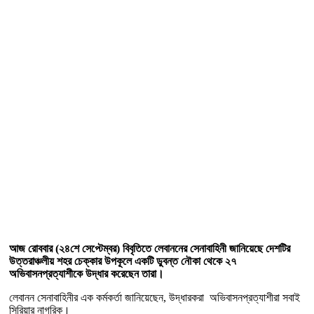
আজ রোববার (২৪শে সেপ্টেম্বর) বিবৃতিতে লেবাননের সেনাবাহিনী জানিয়েছে দেশটির
উত্তরাঞ্চলীয় শহর চেক্কার উপকূলে একটি ডুবন্ত নৌকা থেকে ২৭
অভিবাসনপ্রত্যাশীকে উদ্ধার করেছেন তারা।
লেবানন সেনাবাহিনীর এক কর্মকর্তা জানিয়েছেন, উদ্ধারকরা অভিবাসনপ্রত্যাশীরা সবাই
সিরিয়ার নাগরিক।