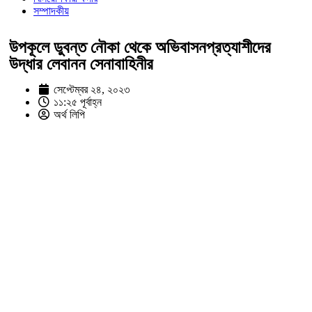
সম্পাদকীয়
উপকূলে ডুবন্ত নৌকা থেকে অভিবাসনপ্রত্যাশীদের
উদ্ধার লেবানন সেনাবাহিনীর
সেপ্টেম্বর ২৪, ২০২৩
১১:২৫ পূর্বাহ্ন
অর্থ লিপি