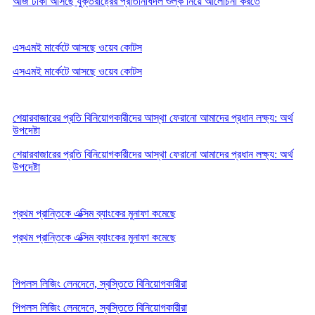
আজ ঢাকা আসছে যুক্তরাষ্ট্রের প্রতিনিধিদল শুল্ক নিয়ে আলোচনা করতে
এসএমই মার্কেটে আসছে ওয়েব কোটস
এসএমই মার্কেটে আসছে ওয়েব কোটস
শেয়ারবাজারের প্রতি বিনিয়োগকারীদের আস্থা ফেরানো আমাদের প্রধান লক্ষ্য: অর্থ
উপদেষ্টা
শেয়ারবাজারের প্রতি বিনিয়োগকারীদের আস্থা ফেরানো আমাদের প্রধান লক্ষ্য: অর্থ
উপদেষ্টা
প্রথম প্রান্তিকে এক্সিম ব্যাংকের মুনাফা কমেছে
প্রথম প্রান্তিকে এক্সিম ব্যাংকের মুনাফা কমেছে
পিপলস লিজিং লেনদেনে, স্বস্তিতে বিনিয়োগকারীরা
পিপলস লিজিং লেনদেনে, স্বস্তিতে বিনিয়োগকারীরা