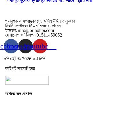
প্রকাশক ও সম্পাদকঃ মো. জসিম উদ্দিন তালুকদার
নির্বাহী সম্পাদকঃ টি এম মিলজার হোসেন
ইমেইল: info@ortholipi.com
যোগাযোগ ও বিজ্ঞাপন 01511459052
acebook
Instagram
Youtube
কপিরাইট © 2026 অর্থ লিপি
কারিগরি সহযোগিতায়
আমাদের সঙ্গে যোগ দিন