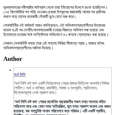
ভূমধ্যসাগরের দ্বীপরাষ্ট্র সাইপ্রাস থেকে তারা ইউরোপের উদ্দেশে রওনা হয়েছিলেন।
১৭৫ কিলোমিটার পথ পাড়ি দেওয়ার চেক্কা উপকূলের কাছাকাছি আসার পর দুর্ঘটনার
কবলে পড়ে তাদের বহনকারী নৌকাটি ডুবে যেতে শুরু করে।
সেনাবাহিনীর ওই কর্মকর্তা আরও জানিয়েছেন, এই অভিবাসনপ্রত্যাশীদের উদ্ধারের
কয়েক ঘণ্টা পর দেশটির মানবপাচারকারী চক্রের বিরুদ্ধে অভিযান শুরু হয়েছে এবং
ইতোমধ্যে চক্রের সঙ্গে সংশ্লিষ্টতার অভিযোগে ৪২ জনকে গ্রেপ্তারও করা হয়েছে।
লেবানন সেনাবাহিনী বলছে তারা এই সপ্তায় সিরিয়া সীমান্তে প্রায় ১ হাজার অবৈধ
অভিবাসনপ্রত্যাশীদের আটকে দিয়েছে।
Author
অর্থ লিপি
'অর্থ লিপি ডট কম' একটি নির্ভরযোগ্য শেয়ার বাজার ভিত্তিক অনলাইন নিউজ
পোর্টাল। অর্থ ও বাণিজ্য, রাজনীতি, সমাজ ও সংস্কৃতি, প্রতিবেদন,
বিশ্লেষণমূলক লেখা প্রকাশ করে।
'অর্থ লিপি ডট কম' শেয়ার মার্কেটের প্রয়োজনীয় সকল তথ্য সততার সহিত
পরিবেশন করে এবং কোন সময় অতিরঞ্জিত, ভুল তথ্য প্রকাশ করেনা এবং গুজব
ছড়ায়না, বরং বস্তুনিষ্ঠ সংবাদ পরিবেশনে বদ্ধ পরিকর। এটি একটি স্বাধীন,