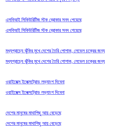
এসবিআই সিকিউরিটিজ স্টক ব্রোকার সনদ পেয়েছে
এসবিআই সিকিউরিটিজ স্টক ব্রোকার সনদ পেয়েছে
মধ্যপ্রাচ্যে ঝুঁকির মুখে দেশের তৈরি পোশাক, লেভেল চক্রের জন্য
মধ্যপ্রাচ্যে ঝুঁকির মুখে দেশের তৈরি পোশাক, লেভেল চক্রের জন্য
ওয়াইমেক্স ইলেক্সট্রোড লভ্যাংশ দিবেনা
ওয়াইমেক্স ইলেক্সট্রোড লভ্যাংশ দিবেনা
দেশের মানুষের মাথাপিছু আয় বেড়েছে
দেশের মানুষের মাথাপিছু আয় বেড়েছে