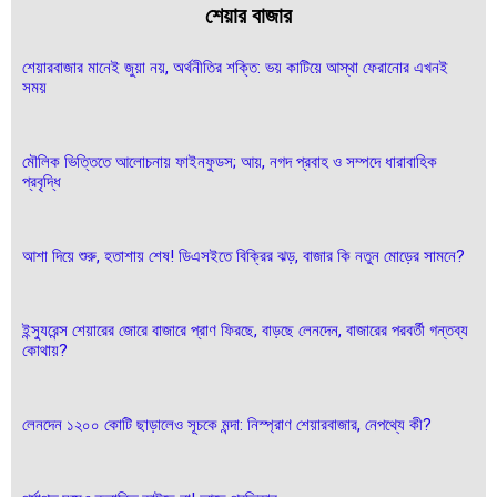
শেয়ার বাজার
শেয়ারবাজার মানেই জুয়া নয়, অর্থনীতির শক্তি: ভয় কাটিয়ে আস্থা ফেরানোর এখনই
সময়
মৌলিক ভিত্তিতে আলোচনায় ফাইনফুডস; আয়, নগদ প্রবাহ ও সম্পদে ধারাবাহিক
প্রবৃদ্ধি
আশা দিয়ে শুরু, হতাশায় শেষ! ডিএসইতে বিক্রির ঝড়, বাজার কি নতুন মোড়ের সামনে?
ইন্স্যুরেন্স শেয়ারের জোরে বাজারে প্রাণ ফিরছে, বাড়ছে লেনদেন, বাজারের পরবর্তী গন্তব্য
কোথায়?
লেনদেন ১২০০ কোটি ছাড়ালেও সূচকে মন্দা: নিস্প্রাণ শেয়ারবাজার, নেপথ্যে কী?