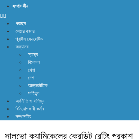
না! আছে প্রতিকার
সম্পাদকীয়
প্রচ্ছদ
শেয়ার বাজার
প্রাইস সেনসেটিভ
অন্যান্য
স্বাস্থ্য
বিনোদন
খেলা
দেশ
আন্তর্জাতিক
সাহিত্য
অর্থনীতি ও বাণিজ্য
বিনিয়োগকারী কর্নার
সম্পাদকীয়
সালভো ক্যামিকেলের ক্রেডিট রেটিং প্রকাশ