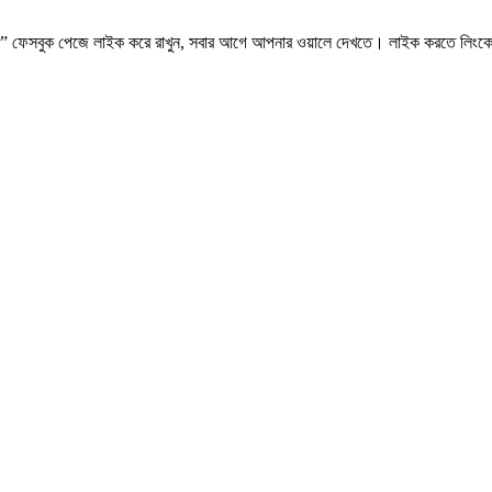
.কম” ফেসবুক পেজে লাইক করে রাখুন, সবার আগে আপনার ওয়ালে দেখতে। লাইক করতে লিংক