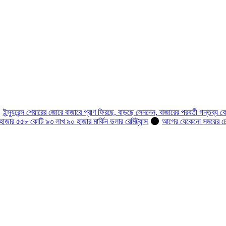
ইন্স্যুরেন্স শেয়ারের জোরে বাজারে প্রাণ ফিরছে, বাড়ছে লেনদেন, বাজারের পরবর্তী গন্তব্য ক
হাজার ৫৫৮ কোটি ৯৩ লাখ ৯০ হাজার মার্কিন ডলার রেমিট্যান্স
আগের যেকেনো সময়ের চেয়ে