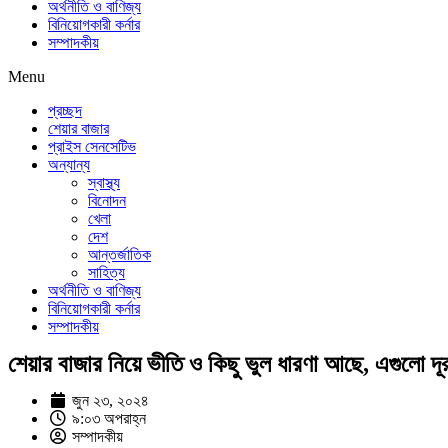
অর্থনীতি ও বাণিজ্য
বিনিয়োগকারী কর্নার
সম্পাদকীয়
Menu
প্রচ্ছদ
শেয়ার বাজার
প্রাইস সেনসেটিভ
অন্যান্য
স্বাস্থ্য
বিনোদন
খেলা
দেশ
আন্তর্জাতিক
সাহিত্য
অর্থনীতি ও বাণিজ্য
বিনিয়োগকারী কর্নার
সম্পাদকীয়
শেয়ার বাজার নিয়ে ভীতি ও কিছু ভুল ধারণা আছে, এগুলো দ
জুন ২৩, ২০২৪
৯:০৩ অপরাহ্ন
সম্পাদকীয়