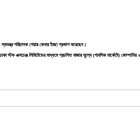
ন্ত্র পরিচালক শেয়ার কেনার ইচ্ছা প্রকাশ করেছেন।
 ঢাকা স্টক এক্সচেঞ্জ লিমিটেডের মাধ্যমে প্রচলিত বাজার মূল্যে (পাবলিক মার্কেটে) কোম্পান