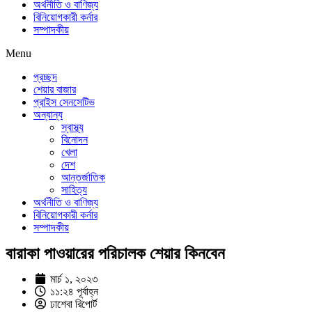
অর্থনীতি ও বাণিজ্য
বিনিয়োগকারী কর্নার
সম্পাদকীয়
Menu
প্রচ্ছদ
শেয়ার বাজার
প্রাইস সেনসেটিভ
অন্যান্য
স্বাস্থ্য
বিনোদন
খেলা
দেশ
আন্তর্জাতিক
সাহিত্য
অর্থনীতি ও বাণিজ্য
বিনিয়োগকারী কর্নার
সম্পাদকীয়
বারাকা পাওয়ারের পরিচালক শেয়ার কিনবেন
মার্চ ১, ২০২৩
১১:২৪ পূর্বাহ্ন
ঢাশেবা রিপোর্ট