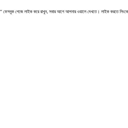
.কম” ফেসবুক পেজে লাইক করে রাখুন, সবার আগে আপনার ওয়ালে দেখতে। লাইক করতে লিংক