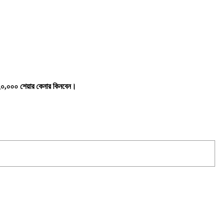
ির ২০,০০০ শেয়ার কেনার কিনবেন।