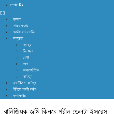
সম্পাদকীয়
প্রচ্ছদ
শেয়ার বাজার
প্রাইস সেনসেটিভ
অন্যান্য
স্বাস্থ্য
বিনোদন
খেলা
দেশ
আন্তর্জাতিক
সাহিত্য
অর্থনীতি ও বাণিজ্য
বিনিয়োগকারী কর্নার
সম্পাদকীয়
বানিজ্যিক জমি কিনবে গ্রীন ডেলটা ইন্সুরেন্স