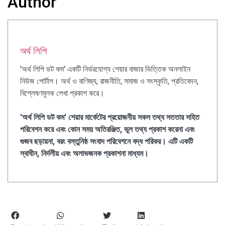
Author
অর্থ লিপি
'অর্থ লিপি ডট কম' একটি নির্ভরযোগ্য শেয়ার বাজার ভিত্তিক অনলাইন
নিউজ পোর্টাল। অর্থ ও বাণিজ্য, রাজনীতি, সমাজ ও সংস্কৃতি, প্রতিবেদন,
বিশ্লেষণমূলক লেখা প্রকাশ করে।
'অর্থ লিপি ডট কম' শেয়ার মার্কেটের প্রয়োজনীয় সকল তথ্য সততার সহিত
পরিবেশন করে এবং কোন সময় অতিরঞ্জিত, ভুল তথ্য প্রকাশ করেনা এবং
গুজব ছড়ায়না, বরং বস্তুনিষ্ঠ সংবাদ পরিবেশনে বদ্ধ পরিকর। এটি একটি
স্বাধীন, নির্দলীয় এবং অলাভজনক প্রকাশনা মাধ্যম।