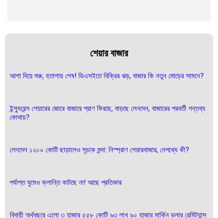
শেয়ার বাজার
আশা দিয়ে শুরু, হতাশায় শেষ! ডিএসইতে বিক্রির ঝড়, বাজার কি নতুন মোড়ের সামনে?
ইন্স্যুরেন্স শেয়ারের জোরে বাজারে প্রাণ ফিরছে, বাড়ছে লেনদেন, বাজারের পরবর্তী গন্তব্য
কোথায়?
লেনদেন ১২০০ কোটি ছাড়ালেও সূচকে মন্দা: নিস্প্রাণ শেয়ারবাজার, নেপথ্যে কী?
পর্যাপ্ত ঘুমেও ক্লান্তি কাটছে না! আছে প্রতিকার
বিদায়ী অর্থবছরে এলো ৩ হাজার ৫৫৮ কোটি ৯৩ লাখ ৯০ হাজার মার্কিন ডলার রেমিট্যান্স