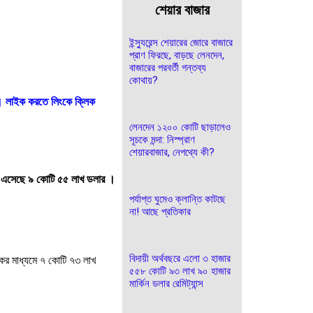
শেয়ার বাজার
ইন্স্যুরেন্স শেয়ারের জোরে বাজারে
প্রাণ ফিরছে, বাড়ছে লেনদেন,
বাজারের পরবর্তী গন্তব্য
কোথায়?
। লাইক করতে লিংকে ক্লিক
লেনদেন ১২০০ কোটি ছাড়ালেও
সূচকে মন্দা: নিস্প্রাণ
শেয়ারবাজার, নেপথ্যে কী?
ন্স এসেছে ৯ কোটি ৫৫ লাখ ডলার ।
পর্যাপ্ত ঘুমেও ক্লান্তি কাটছে
না! আছে প্রতিকার
বিদায়ী অর্থবছরে এলো ৩ হাজার
াংকের মাধ্যমে ৭ কোটি ৭৩ লাখ
৫৫৮ কোটি ৯৩ লাখ ৯০ হাজার
মার্কিন ডলার রেমিট্যান্স