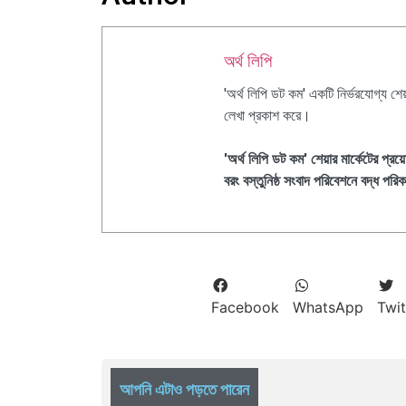
অর্থ লিপি
'অর্থ লিপি ডট কম' একটি নির্ভরযোগ্য শ
লেখা প্রকাশ করে।
'অর্থ লিপি ডট কম' শেয়ার মার্কেটের প
বরং বস্তুনিষ্ঠ সংবাদ পরিবেশনে বদ্ধ পর
Facebook
WhatsApp
Twit
আপনি এটাও পড়তে পারেন