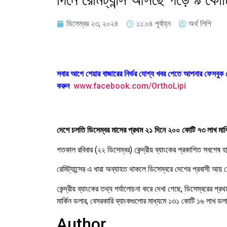
ডিসেম্বর ২৩, ২০২৪
১১:০৪ পূর্বাহ্ন
অর্থ লিপি
সবার আগে শেয়ার বাজারের নির্ভর যোগ্য খবর পেতে আপনার ফেসবু
করুন
www.facebook.com/OrthoLipi
দেশে চলতি ডিসেম্বর মাসের প্রথম ২১ দিনে ২০০ কোটি ৭৩ লাখ মার্
গতকাল রবিবার (২২ ডিসেম্বর) কেন্দ্রীয় ব্যাংকের প্রকাশিত সবশেষ
রেমিট্যান্সের এ ধারা অব্যাহত থাকলে ডিসেম্বরে দেশের প্রবাসী আয়
কেন্দ্রীয় ব্যাংকের তথ্য পর্যালোচনা করে দেখা গেছে, ডিসেম্বরের প্
মার্কিন ডলার, বেসরকারি ব্যাংকগুলোর মাধ্যমে ১৩১ কোটি ১৬ লাখ ডলা
Author