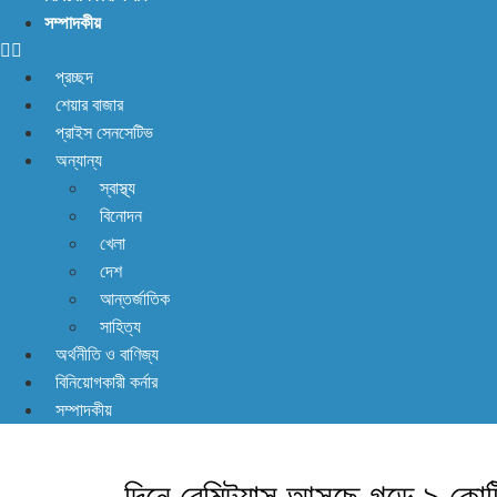
সম্পাদকীয়
প্রচ্ছদ
শেয়ার বাজার
প্রাইস সেনসেটিভ
অন্যান্য
স্বাস্থ্য
বিনোদন
খেলা
দেশ
আন্তর্জাতিক
সাহিত্য
অর্থনীতি ও বাণিজ্য
বিনিয়োগকারী কর্নার
সম্পাদকীয়
দিনে রেমিট্যান্স আসছে গড়ে ৯ কো