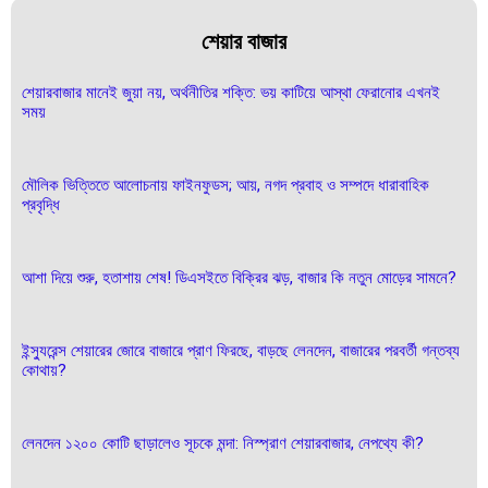
শেয়ার বাজার
শেয়ারবাজার মানেই জুয়া নয়, অর্থনীতির শক্তি: ভয় কাটিয়ে আস্থা ফেরানোর এখনই
সময়
মৌলিক ভিত্তিতে আলোচনায় ফাইনফুডস; আয়, নগদ প্রবাহ ও সম্পদে ধারাবাহিক
প্রবৃদ্ধি
আশা দিয়ে শুরু, হতাশায় শেষ! ডিএসইতে বিক্রির ঝড়, বাজার কি নতুন মোড়ের সামনে?
ইন্স্যুরেন্স শেয়ারের জোরে বাজারে প্রাণ ফিরছে, বাড়ছে লেনদেন, বাজারের পরবর্তী গন্তব্য
কোথায়?
লেনদেন ১২০০ কোটি ছাড়ালেও সূচকে মন্দা: নিস্প্রাণ শেয়ারবাজার, নেপথ্যে কী?