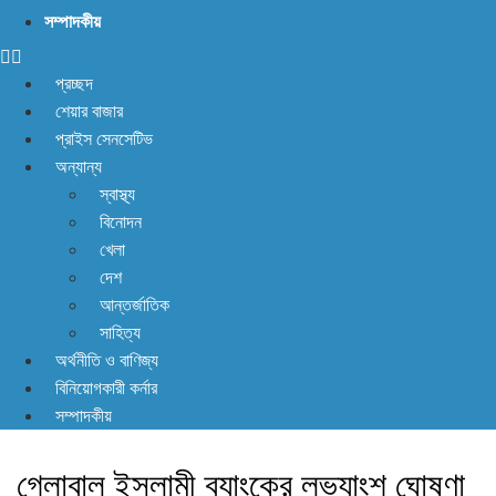
না! আছে প্রতিকার
সম্পাদকীয়
প্রচ্ছদ
শেয়ার বাজার
প্রাইস সেনসেটিভ
অন্যান্য
স্বাস্থ্য
বিনোদন
খেলা
দেশ
আন্তর্জাতিক
সাহিত্য
অর্থনীতি ও বাণিজ্য
বিনিয়োগকারী কর্নার
সম্পাদকীয়
গ্লোবাল ইসলামী ব্যাংকের লভ্যাংশ ঘোষণা