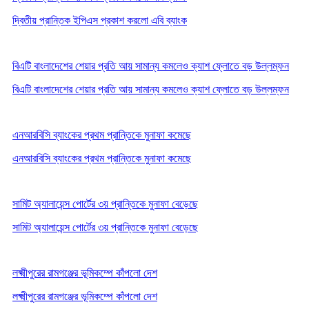
দ্বিতীয় প্রান্তিক ইপিএস প্রকাশ করলো এবি ব্যাংক
বিএটি বাংলাদেশের শেয়ার প্রতি আয় সামান্য কমলেও ক্যাশ ফ্লোতে বড় উল্লম্ফন
বিএটি বাংলাদেশের শেয়ার প্রতি আয় সামান্য কমলেও ক্যাশ ফ্লোতে বড় উল্লম্ফন
এনআরবিসি ব্যাংকের প্রথম প্রান্তিকে মুনাফা কমেছে
এনআরবিসি ব্যাংকের প্রথম প্রান্তিকে মুনাফা কমেছে
সামিট অ্যালায়েন্স পোর্টের ৩য় প্রান্তিকে মুনাফা বেড়েছে
সামিট অ্যালায়েন্স পোর্টের ৩য় প্রান্তিকে মুনাফা বেড়েছে
লক্ষ্মীপুরের রামগঞ্জের ভূমিকম্পে কাঁপলো দেশ
লক্ষ্মীপুরের রামগঞ্জের ভূমিকম্পে কাঁপলো দেশ