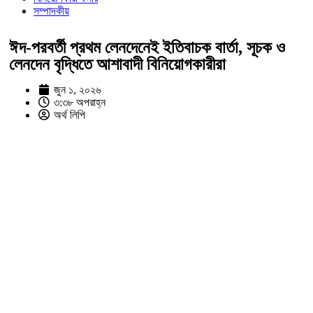
সম্পাদকীয়
ঈদ-পরবর্তী প্রথম লেনদেনেই ইতিবাচক বার্তা, সূচক ও
লেনদেন বৃদ্ধিতে আশাবাদী বিনিয়োগকারীরা
জুন ১, ২০২৬
৩:৩৮ অপরাহ্ন
অর্থ লিপি