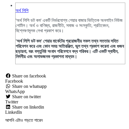
অর্থ লিপি
'অর্থ লিপি ডট কম' একটি নির্ভরযোগ্য শেয়ার বাজার ভিত্তিক অনলাইন নিউজ
পোর্টাল। অর্থ ও বাণিজ্য, রাজনীতি, সমাজ ও সংস্কৃতি, প্রতিবেদন,
বিশ্লেষণমূলক লেখা প্রকাশ করে।
'অর্থ লিপি ডট কম' শেয়ার মার্কেটের প্রয়োজনীয় সকল তথ্য সততার সহিত
পরিবেশন করে এবং কোন সময় অতিরঞ্জিত, ভুল তথ্য প্রকাশ করেনা এবং গুজব
ছড়ায়না, বরং বস্তুনিষ্ঠ সংবাদ পরিবেশনে বদ্ধ পরিকর। এটি একটি স্বাধীন,
নির্দলীয় এবং অলাভজনক প্রকাশনা মাধ্যম।
Share on facebook
Facebook
Share on whatsapp
WhatsApp
Share on twitter
Twitter
Share on linkedin
LinkedIn
আপনি এটাও পড়তে পারেন