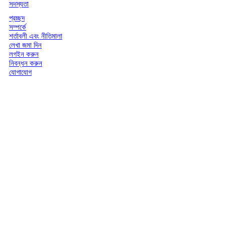
সদস্যতা
প্রচ্ছদ
সম্পর্কে
শর্তাবলী এবং নীতিমালা
লেখা জমা দিন
লগইন করুন
নিবন্ধন করুন
যোগাযোগ