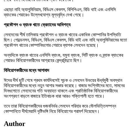
এছাড়া নাহি অ্যালুমিনিয়াম, বিবিএস কেবলস, বিপিপিএল, বিডি থাই এবং এনসিসি
ব্যাংকের শেয়ারেও উল্লেখযোগ্য মূল্যবৃদ্ধি দেখা গেছে।
প্রকৌশল ও ব্যাংক খাতে ক্রেতাদের আধিপত্য
লেনদেনের শীর্ষ তালিকায় প্রকৌশল ও ব্যাংক খাতের একাধিক কোম্পানির উপস্থিতি
ছিল। গোল্ডেনসন, বিবিএস, বিবিএস কেবলস, বিডি থাই এবং নাহি অ্যালুমিনিয়ামের মতো
প্রকৌশল খাতের কোম্পানিগুলোর শেয়ারে ব্যাপক লেনদেন হয়েছে।
অন্যদিকে ব্যাংক খাতের এনসিসি ব্যাংক, যমুনা ব্যাংক, সিটি ব্যাংক ও ব্র্যাক ব্যাংকের
শেয়ারও বিনিয়োগকারীদের আগ্রহের কেন্দ্রবিন্দুতে ছিল।
বিনিয়োগকারীদের মধ্যে আশাবাদ
ঈদের দীর্ঘ ছুটি শেষে প্রথম কার্যদিবসেই সূচক ও লেনদেন উভয়ের ঊর্ধ্বমুখী অবস্থান
বিনিয়োগকারীদের মধ্যে নতুন আশার সঞ্চার করেছে। বাজার সংশ্লিষ্টদের মতে, সামনের
দিনগুলোতে লেনদেনের গতি অব্যাহত থাকলে এবং প্রাতিষ্ঠানিক বিনিয়োগকারীদের
অংশগ্রহণ বাড়লে বাজারে ইতিবাচক ধারা আরও শক্তিশালী হতে পারে।
তবে তারা বিনিয়োগকারীদের গুজবনির্ভর লেনদেন পরিহার করে মৌলভিত্তিসম্পন্ন
কোম্পানিতে দীর্ঘমেয়াদি দৃষ্টিভঙ্গি নিয়ে বিনিয়োগের পরামর্শ দিয়েছেন।
Author