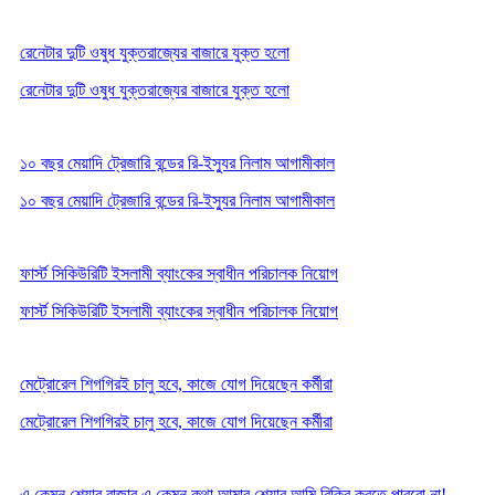
রেনেটার দুটি ওষুধ যুক্তরাজ্যের বাজারে যুক্ত হলো
রেনেটার দুটি ওষুধ যুক্তরাজ্যের বাজারে যুক্ত হলো
১০ বছর মেয়াদি ট্রেজারি বন্ডের রি-ইস্যুর নিলাম আগামীকাল
১০ বছর মেয়াদি ট্রেজারি বন্ডের রি-ইস্যুর নিলাম আগামীকাল
ফার্স্ট সিকিউরিটি ইসলামী ব্যাংকের স্বাধীন পরিচালক নিয়োগ
ফার্স্ট সিকিউরিটি ইসলামী ব্যাংকের স্বাধীন পরিচালক নিয়োগ
মেট্রোরেল শিগগিরই চালু হবে, কাজে যোগ দিয়েছেন কর্মীরা
মেট্রোরেল শিগগিরই চালু হবে, কাজে যোগ দিয়েছেন কর্মীরা
এ কেমন শেয়ার বাজার এ কেমন কথা আমার শেয়ার আমি বিক্রি করতে পারবো না!