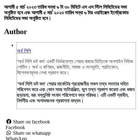
আগামী ৫ মার্চ ২০২৩ তারিখ সন্ধা ৬ টা ৩০ মিনিটে এস এস স্টিল লিমিটেডের সভা
অনুষ্ঠিত হবে এবং আগামী ৫ মার্চ ২০২৩ তারিখ সন্ধা ৬ টায় ওয়াইমেক্স ইলেট্রকোড
লিমিটেডের সভা অনুষ্ঠিত হবে।
Author
অর্থ লিপি
'অর্থ লিপি ডট কম' একটি নির্ভরযোগ্য শেয়ার বাজার ভিত্তিক অনলাইন নিউজ
পোর্টাল। অর্থ ও বাণিজ্য, রাজনীতি, সমাজ ও সংস্কৃতি, প্রতিবেদন,
বিশ্লেষণমূলক লেখা প্রকাশ করে।
'অর্থ লিপি ডট কম' শেয়ার মার্কেটের প্রয়োজনীয় সকল তথ্য সততার সহিত
পরিবেশন করে এবং কোন সময় অতিরঞ্জিত, ভুল তথ্য প্রকাশ করেনা এবং গুজব
ছড়ায়না, বরং বস্তুনিষ্ঠ সংবাদ পরিবেশনে বদ্ধ পরিকর। এটি একটি স্বাধীন,
নির্দলীয় এবং অলাভজনক প্রকাশনা মাধ্যম।
Share on facebook
Facebook
Share on whatsapp
WhatsApp