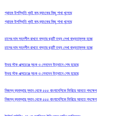
গ্রাহক উপস্থিতি খুবই কম,ব্যাংকের কিছু শাখা খুলেছে
গ্রাহক উপস্থিতি খুবই কম,ব্যাংকের কিছু শাখা খুলেছে
চালের দাম সহনশীল রাখতে বস্তায় ছয়টি তথ্য লেখা বাধ্যতামূলক হচ্ছে
চালের দাম সহনশীল রাখতে বস্তায় ছয়টি তথ্য লেখা বাধ্যতামূলক হচ্ছে
উভয় স্টক এক্সচেঞ্জে সূচক ও লেনদেন উত্থানে শেষ হয়েছে
উভয় স্টক এক্সচেঞ্জে সূচক ও লেনদেন উত্থানে শেষ হয়েছে
নিজস্ব ব্যবস্থায় সুদান থেকে ৫৫৫ বাংলাদেশিকে ফিরিয়ে আনতে পদক্ষেপ
নিজস্ব ব্যবস্থায় সুদান থেকে ৫৫৫ বাংলাদেশিকে ফিরিয়ে আনতে পদক্ষেপ