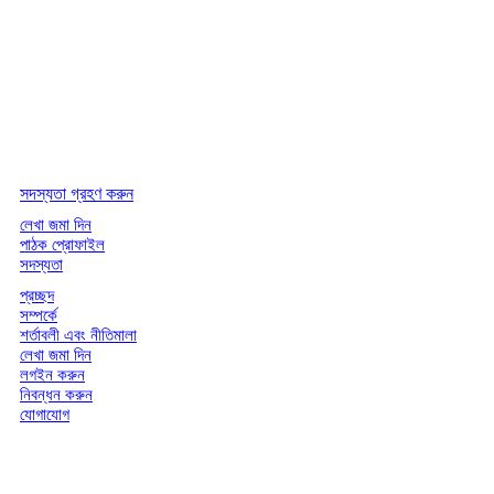
সদস্যতা গ্রহণ করুন
লেখা জমা দিন
পাঠক প্রোফাইল
সদস্যতা
প্রচ্ছদ
সম্পর্কে
শর্তাবলী এবং নীতিমালা
লেখা জমা দিন
লগইন করুন
নিবন্ধন করুন
যোগাযোগ