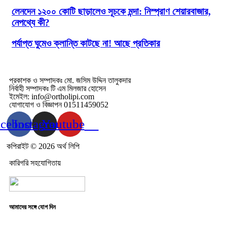
লেনদেন ১২০০ কোটি ছাড়ালেও সূচকে মন্দা: নিস্প্রাণ শেয়ারবাজার,
নেপথ্যে কী?
পর্যাপ্ত ঘুমেও ক্লান্তি কাটছে না! আছে প্রতিকার
প্রকাশক ও সম্পাদকঃ মো. জসিম উদ্দিন তালুকদার
নির্বাহী সম্পাদকঃ টি এম মিলজার হোসেন
ইমেইল: info@ortholipi.com
যোগাযোগ ও বিজ্ঞাপন 01511459052
acebook
Instagram
Youtube
কপিরাইট © 2026 অর্থ লিপি
কারিগরি সহযোগিতায়
আমাদের সঙ্গে যোগ দিন