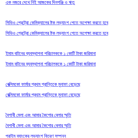
এক নজরে দেখে নিই আজকের দিনপঞ্জি ও ঋতু
সিভিও প্রেট্রো কেমিক্যালের ষ্টক লভ্যাংশ পেতে অপেক্ষা করতে হবে
সিভিও প্রেট্রো কেমিক্যালের ষ্টক লভ্যাংশ পেতে অপেক্ষা করতে হবে
ইমাম বাটনের ব্যবস্থাপনা পরিচালককে ১ কোটি টাকা জরিমানা
ইমাম বাটনের ব্যবস্থাপনা পরিচালককে ১ কোটি টাকা জরিমানা
বেক্সিমকো ফার্মার প্রথম প্রান্তিকে মুনাফা বেড়েছে
বেক্সিমকো ফার্মার প্রথম প্রান্তিকে মুনাফা বেড়েছে
বৈশাখী মেলা এবং আমার কৈশোর বেলার স্মৃতি
বৈশাখী মেলা এবং আমার কৈশোর বেলার স্মৃতি
প্রাইম ব্যাংকের লভ্যাংশ বিতরণ সম্পন্ন