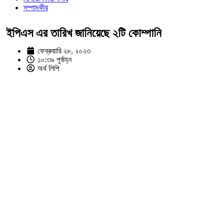
সম্পাদকীয়
ইপিএস এর তারিখ জানিয়েছে ২টি কোম্পানি
ফেব্রুয়ারি ২৮, ২০২৩
১০:৩৯ পূর্বাহ্ন
অর্থ লিপি