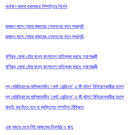
অর্থঋণ মামলা যথাসময়ে নিষ্পত্তির নির্দেশ
রমজান মাসে শেয়ার বাজারের লেনদেনের নতুন সময়সূচি
রমজান মাসে শেয়ার বাজারের লেনদেনের নতুন সময়সূচি
ঘূর্ণিঝড় মোখা ৩টার মধ্যে বাংলাদেশ অতিক্রম করবে: ত্রাণমন্ত্রী
ঘূর্ণিঝড় মোখা ৩টার মধ্যে বাংলাদেশ অতিক্রম করবে: ত্রাণমন্ত্রী
ল্য মেরিডিয়ানের মালিকানাধীন ‘বেস্ট হোল্ডিংস’ এ কী ঘটল? বিনিয়োগকারীরা হতাশ
ল্য মেরিডিয়ানের মালিকানাধীন ‘বেস্ট হোল্ডিংস’ এ কী ঘটল? বিনিয়োগকারীরা হতাশ
বাড়তি কর দিতে হবে না ব্যক্তিগত সম্পত্তি বিক্রিতে
এক নজরে দেখে নিই আজকের দিনপঞ্জি ও ঋতু