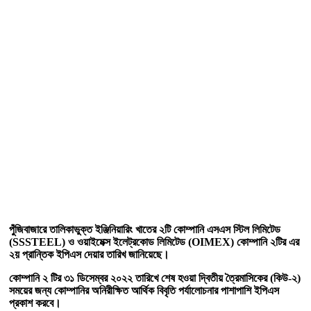
পুঁজিবাজারে তালিকাভুক্ত ইঞ্জিনিয়ারিং খাতের ২টি কোম্পানি এসএস স্টিল লিমিটেড
(SSSTEEL) ও ওয়াইমেক্স ইলেট্রকোড লিমিটেড (OIMEX) কোম্পানি ২টির এর
২য় প্রান্তিক ইপিএস দেয়ার তারিখ জানিয়েছে।
কোম্পানি ২ টির ৩১ ডিসেম্বর ২০২২ তারিখে শেষ হওয়া দ্বিতীয় ত্রৈমাসিকের (কিউ-২)
সময়ের জন্য কোম্পানির অনিরীক্ষিত আর্থিক বিবৃতি পর্যালোচনার পাশাপাশি ইপিএস
প্রকাশ করবে।