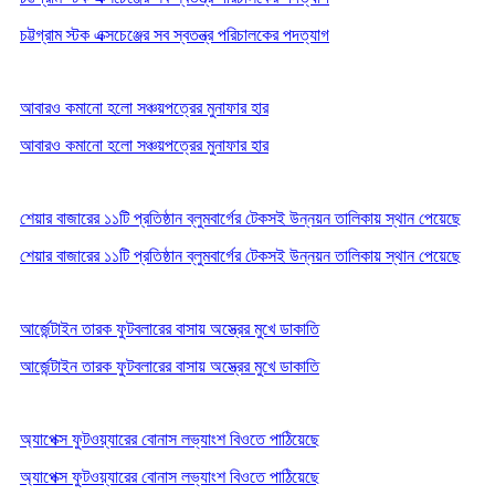
চট্টগ্রাম স্টক এক্সচেঞ্জের সব স্বতন্ত্র পরিচালকের পদত্যাগ
আবারও কমানো হলো সঞ্চয়পত্রের মুনাফার হার
আবারও কমানো হলো সঞ্চয়পত্রের মুনাফার হার
শেয়ার বাজারের ১১টি প্রতিষ্ঠান ব্লুমবার্গের টেকসই উন্নয়ন তালিকায় স্থান পেয়েছে
শেয়ার বাজারের ১১টি প্রতিষ্ঠান ব্লুমবার্গের টেকসই উন্নয়ন তালিকায় স্থান পেয়েছে
আর্জেন্টাইন তারক ফুটবলারের বাসায় অস্ত্রের মুখে ডাকাতি
আর্জেন্টাইন তারক ফুটবলারের বাসায় অস্ত্রের মুখে ডাকাতি
অ্যাপেক্স ফুটওয়্যারের বোনাস লভ্যাংশ বিওতে পাঠিয়েছে
অ্যাপেক্স ফুটওয়্যারের বোনাস লভ্যাংশ বিওতে পাঠিয়েছে