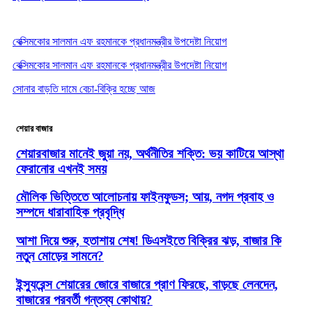
বেক্সিমকোর সালমান এফ রহমানকে প্রধানমন্ত্রীর উপদেষ্টা নিয়োগ
বেক্সিমকোর সালমান এফ রহমানকে প্রধানমন্ত্রীর উপদেষ্টা নিয়োগ
সোনার বাড়তি দামে বেচা-বিক্রি হচ্ছে আজ
শেয়ার বাজার
শেয়ারবাজার মানেই জুয়া নয়, অর্থনীতির শক্তি: ভয় কাটিয়ে আস্থা
ফেরানোর এখনই সময়
মৌলিক ভিত্তিতে আলোচনায় ফাইনফুডস; আয়, নগদ প্রবাহ ও
সম্পদে ধারাবাহিক প্রবৃদ্ধি
আশা দিয়ে শুরু, হতাশায় শেষ! ডিএসইতে বিক্রির ঝড়, বাজার কি
নতুন মোড়ের সামনে?
ইন্স্যুরেন্স শেয়ারের জোরে বাজারে প্রাণ ফিরছে, বাড়ছে লেনদেন,
বাজারের পরবর্তী গন্তব্য কোথায়?