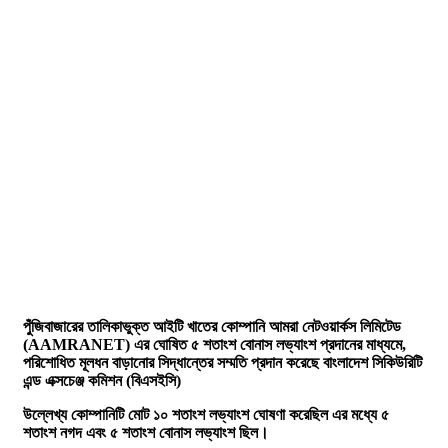
পুঁজিবাজারের তালিকাভুক্ত আইটি খাতের কোম্পানি আমরা নেটওয়ার্কস লিমিটেড
(AAMRANET) এর ঘোষিত ৫ শতাংশ বোনাস লভ্যাংশ প্রদানের মাধ্যমে,
পরিশোধিত মূলধন বাড়ানোর সিদ্ধান্তের সম্মতি প্রদান করেছে বাংলাদেশ সিকিউরিটি
এন্ড এক্সচেঞ্জ কমিশন (বিএসইসি)
উল্লেখ্য কোম্পানিটি মোট ১০ শতাংশ লভ্যাংশ ঘোষণা করেছিল এর মধ্যে ৫
শতাংশ নগদ এবং ৫ শতাংশ বোনাস লভ্যাংশ ছিল।