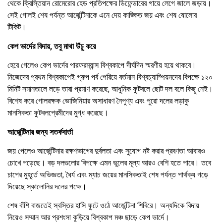
থেকে ক্রিস্তিয়ান রোমেরোর হেড প্রতিপক্ষের ডিফেন্ডারের গায়ে লেগে জালে জড়ায়।
সেই গোলই শেষ পর্যন্ত আর্জেন্টিনাকে এনে দেয় কাঙ্ক্ষিত জয় এবং শেষ ষোলোর
টিকিট।
কেপ ভার্দের বিদায়, তবু মাথা উঁচু করে
হেরে গেলেও কেপ ভার্দের পারফরম্যান্স বিশ্বকাপে দীর্ঘদিন স্মরণীয় হয়ে থাকবে।
নিজেদের প্রথম বিশ্বকাপেই গ্রুপ পর্ব পেরিয়ে বর্তমান বিশ্বচ্যাম্পিয়নদের বিপক্ষে ১২০
মিনিট সমানতালে লড়ে তারা প্রমাণ করেছে, আধুনিক ফুটবলে ছোট দল বলে কিছু নেই।
বিশেষ করে গোলরক্ষক ভোজিনিয়ার অসাধারণ নৈপুণ্য এবং পুরো দলের লড়াকু
মানসিকতা ফুটবলপ্রেমীদের মুগ্ধ করেছে।
আর্জেন্টিনার জন্য সতর্কবার্তা
জয় পেলেও আর্জেন্টিনার রক্ষণভাগের দুর্বলতা এবং সুযোগ নষ্ট করার প্রবণতা আবারও
চোখে পড়েছে। বড় দলগুলোর বিপক্ষে এমন ভুলের মূল্য আরও বেশি হতে পারে। তবে
চাপের মুহূর্তে অভিজ্ঞতা, ধৈর্য এবং ম্যাচ জয়ের মানসিকতাই শেষ পর্যন্ত পার্থক্য গড়ে
দিয়েছে স্কালোনির দলের পক্ষে।
শেষ বাঁশি বাজতেই স্বস্তির হাসি ফুটে ওঠে আর্জেন্টিনা শিবিরে। অন্যদিকে বিদায়
নিয়েও সম্মান আর প্রশংসা কুড়িয়ে বিশ্বকাপ মঞ্চ ছাড়ে কেপ ভার্দে।