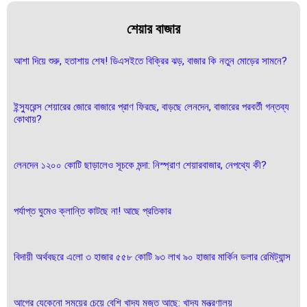
শেয়ার বাজার
আশা দিয়ে শুরু, হতাশায় শেষ! ডিএসইতে বিক্রির ঝড়, বাজার কি নতুন মোড়ের সামনে?
ইন্স্যুরেন্স শেয়ারের জোরে বাজারে প্রাণ ফিরছে, বাড়ছে লেনদেন, বাজারের পরবর্তী গন্তব্য
কোথায়?
লেনদেন ১২০০ কোটি ছাড়ালেও সূচকে মন্দা: নিস্প্রাণ শেয়ারবাজার, নেপথ্যে কী?
পর্যাপ্ত ঘুমেও ক্লান্তি কাটছে না! আছে প্রতিকার
বিদায়ী অর্থবছরে এলো ৩ হাজার ৫৫৮ কোটি ৯৩ লাখ ৯০ হাজার মার্কিন ডলার রেমিট্যান্স
আগের যেকেনো সময়ের চেয়ে বেশি খাদ্য মজুত আছে: খাদ্য মন্ত্রণালয়