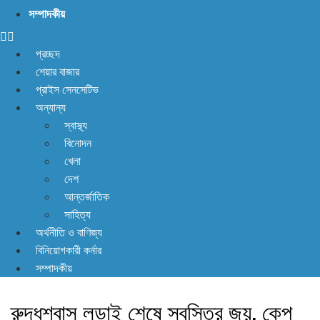
সম্পাদকীয়
প্রচ্ছদ
শেয়ার বাজার
প্রাইস সেনসেটিভ
অন্যান্য
স্বাস্থ্য
বিনোদন
খেলা
দেশ
আন্তর্জাতিক
সাহিত্য
অর্থনীতি ও বাণিজ্য
বিনিয়োগকারী কর্নার
সম্পাদকীয়
রুদ্ধশ্বাস লড়াই শেষে স্বস্তির জয়, কেপ