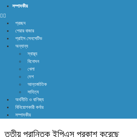
সম্পাদকীয়
প্রচ্ছদ
শেয়ার বাজার
প্রাইস সেনসেটিভ
অন্যান্য
স্বাস্থ্য
বিনোদন
খেলা
দেশ
আন্তর্জাতিক
সাহিত্য
অর্থনীতি ও বাণিজ্য
বিনিয়োগকারী কর্নার
সম্পাদকীয়
তৃতীয় প্রান্তিক ইপিএস প্রকাশ করেছে