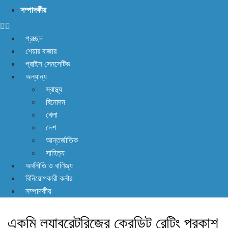
না! আছে প্রতিকার
সম্পাদকীয়
প্রচ্ছদ
শেয়ার বাজার
প্রাইস সেনসেটিভ
অন্যান্য
স্বাস্থ্য
বিনোদন
খেলা
দেশ
আন্তর্জাতিক
সাহিত্য
অর্থনীতি ও বাণিজ্য
বিনিয়োগকারী কর্নার
সম্পাদকীয়
একমি ল্যাবরেটরিজের ক্রেডিট রেটিং প্রকাশ