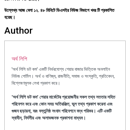
উল্লেখ্য আজ বেলা ১২. ৪৮ মিনিটে ডিএসইর নিউজ বিভাগে খবর টি প্রকাশিত
হয়েছ।
Author
অর্থ লিপি
'অর্থ লিপি ডট কম' একটি নির্ভরযোগ্য শেয়ার বাজার ভিত্তিক অনলাইন
নিউজ পোর্টাল। অর্থ ও বাণিজ্য, রাজনীতি, সমাজ ও সংস্কৃতি, প্রতিবেদন,
বিশ্লেষণমূলক লেখা প্রকাশ করে।
'অর্থ লিপি ডট কম' শেয়ার মার্কেটের প্রয়োজনীয় সকল তথ্য সততার সহিত
পরিবেশন করে এবং কোন সময় অতিরঞ্জিত, ভুল তথ্য প্রকাশ করেনা এবং
গুজব ছড়ায়না, বরং বস্তুনিষ্ঠ সংবাদ পরিবেশনে বদ্ধ পরিকর। এটি একটি
স্বাধীন, নির্দলীয় এবং অলাভজনক প্রকাশনা মাধ্যম।