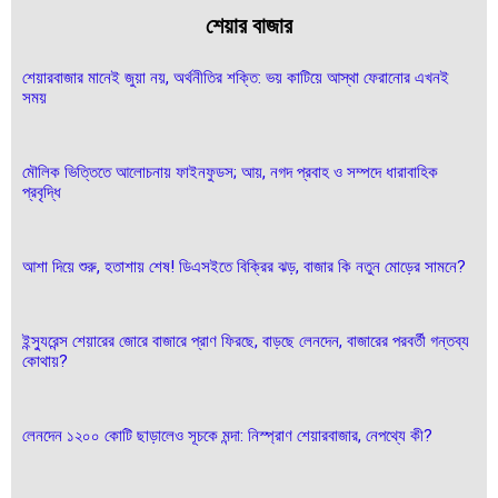
শেয়ার বাজার
শেয়ারবাজার মানেই জুয়া নয়, অর্থনীতির শক্তি: ভয় কাটিয়ে আস্থা ফেরানোর এখনই
সময়
মৌলিক ভিত্তিতে আলোচনায় ফাইনফুডস; আয়, নগদ প্রবাহ ও সম্পদে ধারাবাহিক
প্রবৃদ্ধি
আশা দিয়ে শুরু, হতাশায় শেষ! ডিএসইতে বিক্রির ঝড়, বাজার কি নতুন মোড়ের সামনে?
ইন্স্যুরেন্স শেয়ারের জোরে বাজারে প্রাণ ফিরছে, বাড়ছে লেনদেন, বাজারের পরবর্তী গন্তব্য
কোথায়?
লেনদেন ১২০০ কোটি ছাড়ালেও সূচকে মন্দা: নিস্প্রাণ শেয়ারবাজার, নেপথ্যে কী?