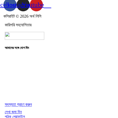
acebook
Instagram
Youtube
কপিরাইট © 2026 অর্থ লিপি
কারিগরি সহযোগিতায়
আমাদের সঙ্গে যোগ দিন
সদস্যতা গ্রহণ করুন
লেখা জমা দিন
পাঠক প্রোফাইল