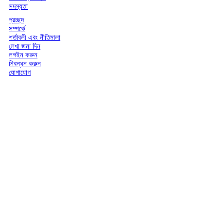
সদস্যতা
প্রচ্ছদ
সম্পর্কে
শর্তাবলী এবং নীতিমালা
লেখা জমা দিন
লগইন করুন
নিবন্ধন করুন
যোগাযোগ