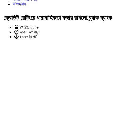
সম্পাদকীয়
ক্রেডিট রেটিংয়ে ধারাবাহিকতা বজায় রাখলো ব্র্যাক ব্যাংক
মে ১৪, ২০২৬
২:৫০ অপরাহ্ন
ডেস্ক রিপোর্ট