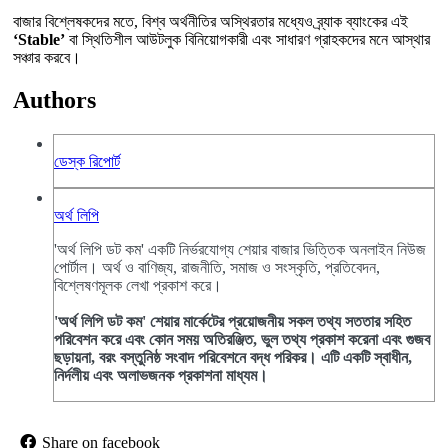
বাজার বিশ্লেষকদের মতে, বিশ্ব অর্থনীতির অস্থিরতার মধ্যেও ব্র্যাক ব্যাংকের এই
‘Stable’
বা স্থিতিশীল আউটলুক বিনিয়োগকারী এবং সাধারণ গ্রাহকদের মনে আস্থার
সঞ্চার করবে।
Authors
ডেস্ক রিপোর্ট
অর্থ লিপি
'অর্থ লিপি ডট কম' একটি নির্ভরযোগ্য শেয়ার বাজার ভিত্তিক অনলাইন নিউজ
পোর্টাল। অর্থ ও বাণিজ্য, রাজনীতি, সমাজ ও সংস্কৃতি, প্রতিবেদন,
বিশ্লেষণমূলক লেখা প্রকাশ করে।
'অর্থ লিপি ডট কম' শেয়ার মার্কেটের প্রয়োজনীয় সকল তথ্য সততার সহিত
পরিবেশন করে এবং কোন সময় অতিরঞ্জিত, ভুল তথ্য প্রকাশ করেনা এবং গুজব
ছড়ায়না, বরং বস্তুনিষ্ঠ সংবাদ পরিবেশনে বদ্ধ পরিকর। এটি একটি স্বাধীন,
নির্দলীয় এবং অলাভজনক প্রকাশনা মাধ্যম।
Share on facebook