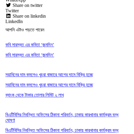
Share on twitter
Twitter
Share on linkedin
LinkedIn
আপনি এটাও পড়তে পারেন
কবি সারস্বত এর কবিতা ‘জন্মদিন’
কবি সারস্বত এর কবিতা ‘জন্মদিন’
সয়াবিনের দাম কমলেও খুচরা বাজারে আগের দামে বিক্রি হচ্ছে
সয়াবিনের দাম কমলেও খুচরা বাজারে আগের দামে বিক্রি হচ্ছে
ব্যাংক থেকে টাকার তোলার লিমিট ২ লাখ
বিএটিবিসির নিবন্ধিত অফিসের ঠিকানা পরিবর্তন, ঢাকায় কারখানার কার্যক্রম বন্ধ
ঘোষণা
বিএটিবিসির নিবন্ধিত অফিসের ঠিকানা পরিবর্তন, ঢাকায় কারখানার কার্যক্রম বন্ধ