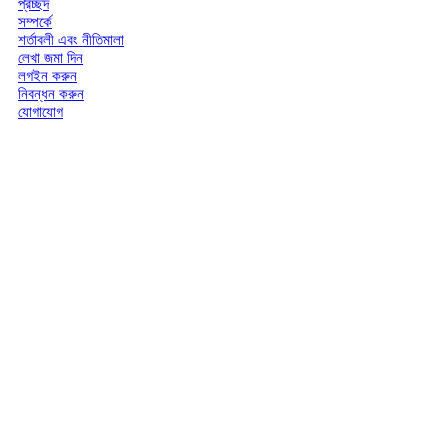
প্রচ্ছদ
সম্পর্কে
শর্তাবলী এবং নীতিমালা
লেখা জমা দিন
লগইন করুন
নিবন্ধন করুন
যোগাযোগ