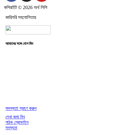
কপিরাইট © 2026 অর্থ লিপি
কারিগরি সহযোগিতায়
আমাদের সঙ্গে যোগ দিন
সদস্যতা গ্রহণ করুন
লেখা জমা দিন
পাঠক প্রোফাইল
সদস্যতা