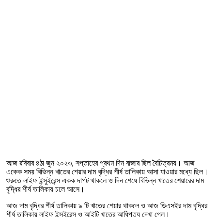
আজ রবিবার ৪ঠা জুন ২০২৩, সপ্তাহের প্রথম দিন বাজার ছিল বৈচিত্রময়। আজ
একেক সময় বিভিন্ন খাতের শেয়ার দাম বৃদ্ধির শীর্ষ তালিকায় আসা যাওয়ার মধ্যে ছিল।
শুরুতে লাইফ ইন্সুইরেন্স একক দাপট থাকলে ও দিন শেষে বিভিন্ন খাতের শেয়ারের দাম
বৃদ্ধির শীর্ষ তালিকায় চলে আসে।
আজ দাম বৃদ্ধির শীর্ষ তালিকায় ৯ টি খাতের শেয়ার থাকলে ও আজ ডিএসইর দাম বৃদ্ধির
শীর্ষ তালিকায় লাইফ ইন্সুইরেন্স ও আইটি খাতের আধিপত্য দেখা গেল।