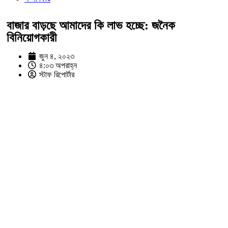
বাজার বাড়ছে আমাদের কি লাভ হচ্ছে: জনৈক
বিনিয়োগকারী
জুন ৪, ২০২৩
৪:০৩ অপরাহ্ন
স্টাফ রিপোর্টার