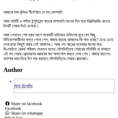
আজকে দাম বৃদ্ধির শীর্ষে ছিল যে সব কোম্পানি
আজ আইটি ও লাইফ ইন্সুইরেন্স খাতের পাশাপাশি অনেক দিন পরে ইঞ্জিনিয়ারিং খাতের
তিনটি শেয়ার উঠে এসেছে।
আজ লেনদেন শেষ হবার আগে কয়েকটি হাউজের অফিসের ঘুরে বেশ কিছু
বিনিয়োগকারীদের বলতে শোনা গেল, বাজার বাড়ছে আমাদের কি লাভ হচ্ছে? চেয়ে চেয়ে
দেখা ছাড়া কিছুই করার নেই আমাদের। আজ গত বছরের নভেম্বর মাসের পরে
ডিএসইতে রেকর্ড পরিমান লেনদেন হলেও মৌলভিত্তির শেয়ারের গতিবিধি না থাকাতে
এই সব শেয়ার হোল্ডারদের বরাবরের মত আফসোস করতে দেখা গেল। বাজার বাড়লেও
হতাশার মধ্য দিয়ে দিন পার করছেন মৌলভিত্তির শেয়ার হোল্ডাররা।
Author
স্টাফ রিপোর্টার
Share on facebook
Facebook
Share on whatsapp
WhatsApp