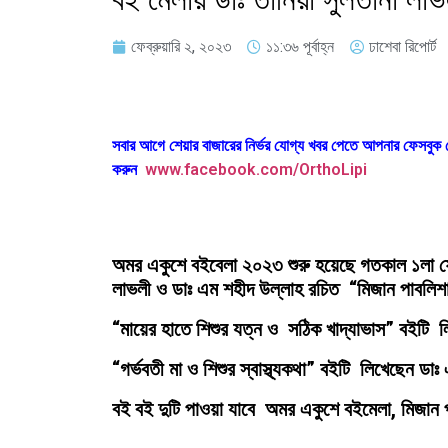
ফেব্রুয়ারি ২, ২০২৩
১১:৩৬ পূর্বাহ্ন
ঢাশেবা রিপোর্ট
সবার আগে শেয়ার বাজারের নির্ভর যোগ্য খবর পেতে আপনার ফেসবু
করুন
www.facebook.com/OrthoLipi
অমর একুশে বইবেলা ২০২৩ শুরু হয়েছে গতকাল ১লা ফেব্
লাভলী ও ডাঃ এম শহীদ উল্লাহ রচিত “মিজান পাবলিশা
“মায়ের হাতে শিশুর যত্ন ও সঠিক খাদ্যাভাস” বইটি 
“গর্ভবতী মা ও শিশুর স্বাস্থ্যকথা” বইটি লিখেছেন ডা
বই বই দুটি পাওয়া যাবে অমর একুশে বইমেলা, মিজান প