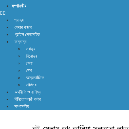
সম্পাদকীয়
প্রচ্ছদ
শেয়ার বাজার
প্রাইস সেনসেটিভ
অন্যান্য
স্বাস্থ্য
বিনোদন
খেলা
দেশ
আন্তর্জাতিক
সাহিত্য
অর্থনীতি ও বাণিজ্য
বিনিয়োগকারী কর্নার
সম্পাদকীয়
বই মেলায় ডাঃ তানিয়া সুলতানা লাভল