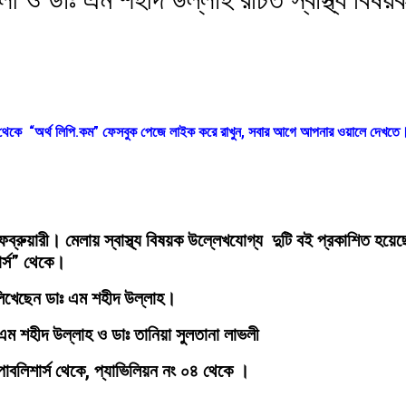
ক থেকে “অর্থ লিপি.কম” ফেসবুক পেজে লাইক করে রাখুন, সবার আগে আপনার ওয়ালে দেখতে
রুয়ারী। মেলায় স্বাস্থ্য বিষয়ক উল্লেখযোগ্য দুটি বই প্রকাশিত হয়েছে
র্স” থেকে।
লিখেছেন ডাঃ এম শহীদ উল্লাহ।
ঃ এম শহীদ উল্লাহ ও ডাঃ তানিয়া সুলতানা লাভলী
াবলিশার্স থেকে, প্যাভিলিয়ন নং ০৪ থেকে ।