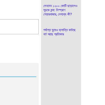
লেনদেন ১২০০ কোটি ছাড়ালেও
সূচকে মন্দা: নিস্প্রাণ
শেয়ারবাজার, নেপথ্যে কী?
পর্যাপ্ত ঘুমেও ক্লান্তি কাটছে
না! আছে প্রতিকার