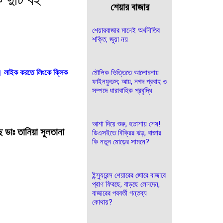
শেয়ার বাজার
শেয়ারবাজার মানেই অর্থনীতির
শক্তি, জুয়া নয়
। লাইক করতে লিংকে ক্লিক
মৌলিক ভিত্তিতে আলোচনায়
ফাইনফুডস; আয়, নগদ প্রবাহ ও
সম্পদে ধারাবাহিক প্রবৃদ্ধি
আশা দিয়ে শুরু, হতাশায় শেষ!
 ডাঃ তানিয়া সুলতানা
ডিএসইতে বিক্রির ঝড়, বাজার
কি নতুন মোড়ের সামনে?
ইন্স্যুরেন্স শেয়ারের জোরে বাজারে
প্রাণ ফিরছে, বাড়ছে লেনদেন,
বাজারের পরবর্তী গন্তব্য
কোথায়?