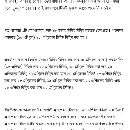
শনিবার (৮ এপ্রিল) তেমনটি দেখা যায়নি। এদিন টিকিটপ্রত্যাশীরা অনলাইনে সময়
মতো ঢুকতে পারেননি। তাই যথাসময়ে টিকিট ক্রয়ও করতে পারেননি যাত্রীরা।
গত রোববার ৩টি স্পেশালসহ মোট ২৮ হাজার টিকিট বিক্রি করেছে রেলওয়ে। গতকাল
সোমবার (১০ এপ্রিল) ২০ এপ্রিলের টিকিট বিক্রি করা হয়।
একই ভাবে ঈদে ফিরতি যাত্রার টিকিট বিক্রি করা হবে ১৫ এপ্রিল থেকে। প্রথম দিন
(১৫ এপ্রিল) বিক্রি হবে ২৫ এপ্রিলের টিকিট, ১৬ এপ্রিল বিক্রি করা হবে ২৬
এপ্রিলের টিকিট, ১৭ এপ্রিল বিক্রি করা হবে ২৭ এপ্রিলের টিকিট, ১৮ এপ্রিল বিক্রি
করা হবে ২৮ এপ্রিলের টিকিট, ১৯ এপ্রিল বিক্রি করা হবে ২৯ এপ্রিলের টিকিট এবং
২০ এপ্রিল বিক্রি করা হবে ৩০ এপ্রিলের টিকিট।
ঈদ উপলক্ষে আন্তঃদেশীয় মিতালী এক্সপ্রেস ট্রেন ১৮-২৭ এপ্রিল পর্যন্ত এবং মৈত্রী
এক্সপ্রেস ট্রেন ২০-২৭ এপ্রিল পর্যন্ত বন্ধ থাকবে। তবে আন্তঃদেশীয় বন্ধন
এক্সপ্রেস ট্রেন যথারীতি চলাচল করবে। ঈদযাত্রা শুরুর দিন ১৭ এপ্রিল থেকে ঈদের