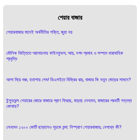
শেয়ার বাজার
শেয়ারবাজার মানেই অর্থনীতির শক্তি, জুয়া নয়
মৌলিক ভিত্তিতে আলোচনায় ফাইনফুডস; আয়, নগদ প্রবাহ ও সম্পদে ধারাবাহিক
প্রবৃদ্ধি
আশা দিয়ে শুরু, হতাশায় শেষ! ডিএসইতে বিক্রির ঝড়, বাজার কি নতুন মোড়ের সামনে?
ইন্স্যুরেন্স শেয়ারের জোরে বাজারে প্রাণ ফিরছে, বাড়ছে লেনদেন, বাজারের পরবর্তী গন্তব্য
কোথায়?
লেনদেন ১২০০ কোটি ছাড়ালেও সূচকে মন্দা: নিস্প্রাণ শেয়ারবাজার, নেপথ্যে কী?