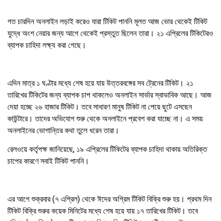
গত চারদিন অনলাইন লড়াই করেও যারা টিকিট পাননি মূলত আজ ভোর থেকেই টিকিট
যুদ্ধে অংশ নেয়ার জন্য আগে থেকেই প্রস্তুত ছিলেন তারা। ২১ এপ্রিলের টিকিটেরও
ব্যাপক চাহিদা লক্ষ্য করা গেছে।
এদিন মাত্র ১ ঘণ্টার মধ্যে শেষ হয়ে যায় উত্তরবঙ্গের সব ট্রেনের টিকিট। ২১
তারিখের টিকিটের জন্য ব্যাপক চাপ থাকলেও অনলাইন সার্ভার স্বাভাবিক আছে। আজ
দেয়া হচ্ছে ২৬ হাজার টিকিট। তবে সাধারণ মানুষ টিকিট না পেয়ে ছুটে এসছেন
কাউন্টারে। তাদের অভিযোগ শুরু থেকে অনলাইনে প্রবেশ করা যাচ্ছে না। এ সময়
অনলাইনের ভোগান্তির কথা তুলে ধরেন তারা।
রেলওয়ে কর্তৃপক্ষ জানিয়েছে, ১৯ এপ্রিলের টিকিটের ব্যাপক চাহিদা থাকায় অতিরিক্ত
চাপের কারণে সবাই টিকিট পাননি।
এর আগে শুক্রবার (৭ এপ্রিল) থেকে ঈদের অগ্রিম টিকিট বিক্রি শুরু হয়। প্রথম দিন
টিকিট বিক্রি শুরুর কয়েক মিনিটের মধ্যে শেষ হয়ে যায় ১৭ তারিখের টিকিট। তবে