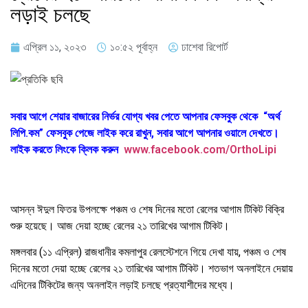
লড়াই চলছে
এপ্রিল ১১, ২০২৩
১০:৫২ পূর্বাহ্ন
ঢাশেবা রিপোর্ট
সবার আগে শেয়ার বাজারের নির্ভর যোগ্য খবর পেতে আপনার ফেসবুক থেকে “অর্থ
লিপি.কম” ফেসবুক পেজে লাইক করে রাখুন, সবার আগে আপনার ওয়ালে দেখতে।
লাইক করতে লিংকে ক্লিক করুন
www.facebook.com/OrthoLipi
আসন্ন ঈদুল ফিতর উপলক্ষে পঞ্চম ও শেষ দিনের মতো রেলের আগাম টিকিট বিক্রি
শুরু হয়েছে। আজ দেয়া হচ্ছে রেলের ২১ তারিখের আগাম টিকিট।
মঙ্গলবার (১১ এপ্রিল) রাজধানীর কমলাপুর রেলস্টেশনে গিয়ে দেখা যায়, পঞ্চম ও শেষ
দিনের মতো দেয়া হচ্ছে রেলের ২১ তারিখের আগাম টিকিট। শতভাগ অনলাইনে দেয়ায়
এদিনের টিকিটের জন্য অনলাইন লড়াই চলছে প্রত্যাশীদের মধ্যে।