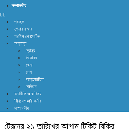
সম্পাদকীয়
প্রচ্ছদ
শেয়ার বাজার
প্রাইস সেনসেটিভ
অন্যান্য
স্বাস্থ্য
বিনোদন
খেলা
দেশ
আন্তর্জাতিক
সাহিত্য
অর্থনীতি ও বাণিজ্য
বিনিয়োগকারী কর্নার
সম্পাদকীয়
ট্রেনের ২১ তারিখের আগাম টিকিট বিক্রি