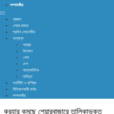
না! আছে প্রতিকার
সম্পাদকীয়
প্রচ্ছদ
শেয়ার বাজার
প্রাইস সেনসেটিভ
অন্যান্য
স্বাস্থ্য
বিনোদন
খেলা
দেশ
আন্তর্জাতিক
সাহিত্য
অর্থনীতি ও বাণিজ্য
বিনিয়োগকারী কর্নার
সম্পাদকীয়
করহার কমছে শেয়ারবাজারে তালিকাভুক্ত