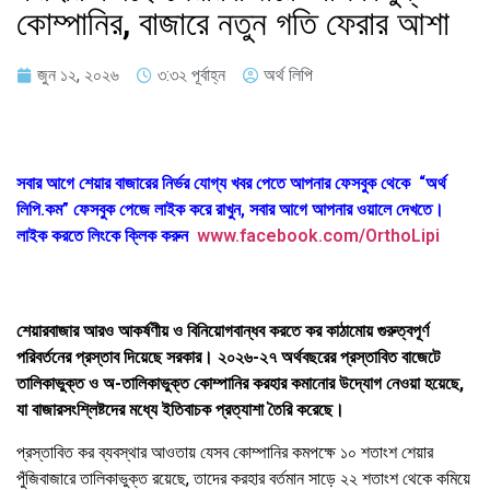
কোম্পানির, বাজারে নতুন গতি ফেরার আশা
জুন ১২, ২০২৬
৩:৩২ পূর্বাহ্ন
অর্থ লিপি
সবার আগে শেয়ার বাজারের নির্ভর যোগ্য খবর পেতে আপনার ফেসবুক থেকে “অর্থ
লিপি.কম” ফেসবুক পেজে লাইক করে রাখুন, সবার আগে আপনার ওয়ালে দেখতে।
লাইক করতে লিংকে ক্লিক করুন
www.facebook.com/OrthoLipi
শেয়ারবাজার আরও আকর্ষণীয় ও বিনিয়োগবান্ধব করতে কর কাঠামোয় গুরুত্বপূর্ণ
পরিবর্তনের প্রস্তাব দিয়েছে সরকার। ২০২৬-২৭ অর্থবছরের প্রস্তাবিত বাজেটে
তালিকাভুক্ত ও অ-তালিকাভুক্ত কোম্পানির করহার কমানোর উদ্যোগ নেওয়া হয়েছে,
যা বাজারসংশ্লিষ্টদের মধ্যে ইতিবাচক প্রত্যাশা তৈরি করেছে।
প্রস্তাবিত কর ব্যবস্থার আওতায় যেসব কোম্পানির কমপক্ষে ১০ শতাংশ শেয়ার
পুঁজিবাজারে তালিকাভুক্ত রয়েছে, তাদের করহার বর্তমান সাড়ে ২২ শতাংশ থেকে কমিয়ে