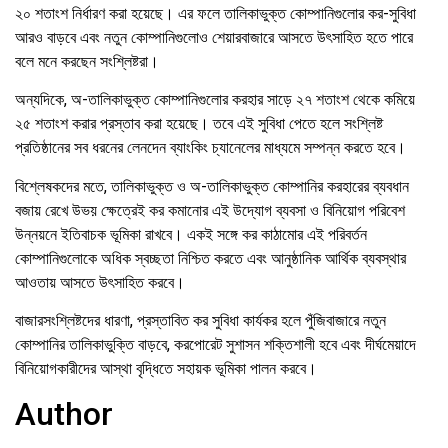
২০ শতাংশ নির্ধারণ করা হয়েছে। এর ফলে তালিকাভুক্ত কোম্পানিগুলোর কর-সুবিধা
আরও বাড়বে এবং নতুন কোম্পানিগুলোও শেয়ারবাজারে আসতে উৎসাহিত হতে পারে
বলে মনে করছেন সংশ্লিষ্টরা।
অন্যদিকে, অ-তালিকাভুক্ত কোম্পানিগুলোর করহার সাড়ে ২৭ শতাংশ থেকে কমিয়ে
২৫ শতাংশ করার প্রস্তাব করা হয়েছে। তবে এই সুবিধা পেতে হলে সংশ্লিষ্ট
প্রতিষ্ঠানের সব ধরনের লেনদেন ব্যাংকিং চ্যানেলের মাধ্যমে সম্পন্ন করতে হবে।
বিশ্লেষকদের মতে, তালিকাভুক্ত ও অ-তালিকাভুক্ত কোম্পানির করহারের ব্যবধান
বজায় রেখে উভয় ক্ষেত্রেই কর কমানোর এই উদ্যোগ ব্যবসা ও বিনিয়োগ পরিবেশ
উন্নয়নে ইতিবাচক ভূমিকা রাখবে। একই সঙ্গে কর কাঠামোর এই পরিবর্তন
কোম্পানিগুলোকে অধিক স্বচ্ছতা নিশ্চিত করতে এবং আনুষ্ঠানিক আর্থিক ব্যবস্থার
আওতায় আসতে উৎসাহিত করবে।
বাজারসংশ্লিষ্টদের ধারণা, প্রস্তাবিত কর সুবিধা কার্যকর হলে পুঁজিবাজারে নতুন
কোম্পানির তালিকাভুক্তি বাড়বে, করপোরেট সুশাসন শক্তিশালী হবে এবং দীর্ঘমেয়াদে
বিনিয়োগকারীদের আস্থা বৃদ্ধিতে সহায়ক ভূমিকা পালন করবে।
Author