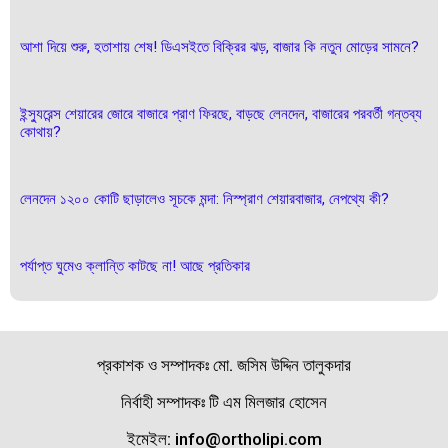
আশা দিয়ে শুরু, হতাশায় শেষ! ডিএসইতে বিক্রির ঝড়, বাজার কি নতুন মোড়ের সামনে?
ইন্স্যুরেন্স শেয়ারের জোরে বাজারে প্রাণ ফিরছে, বাড়ছে লেনদেন, বাজারের পরবর্তী গন্তব্য
কোথায়?
লেনদেন ১২০০ কোটি ছাড়ালেও সূচকে মন্দা: নিস্প্রাণ শেয়ারবাজার, নেপথ্যে কী?
পর্যাপ্ত ঘুমেও ক্লান্তি কাটছে না! আছে প্রতিকার
প্রকাশক ও সম্পাদকঃ মো. জসিম উদ্দিন তালুকদার
নির্বাহী সম্পাদকঃ টি এম মিলজার হোসেন
ইমেইল: info@ortholipi.com