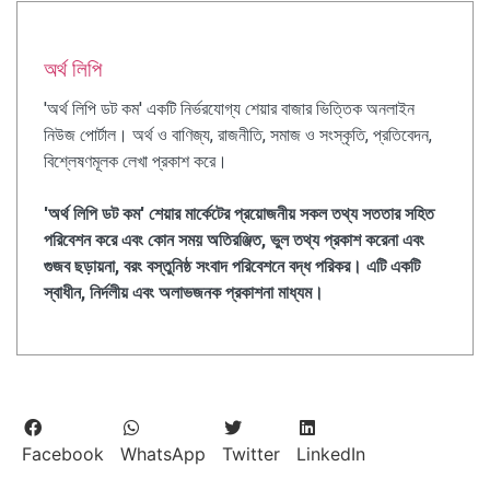
অর্থ লিপি
'অর্থ লিপি ডট কম' একটি নির্ভরযোগ্য শেয়ার বাজার ভিত্তিক অনলাইন
নিউজ পোর্টাল। অর্থ ও বাণিজ্য, রাজনীতি, সমাজ ও সংস্কৃতি, প্রতিবেদন,
বিশ্লেষণমূলক লেখা প্রকাশ করে।
'অর্থ লিপি ডট কম' শেয়ার মার্কেটের প্রয়োজনীয় সকল তথ্য সততার সহিত
পরিবেশন করে এবং কোন সময় অতিরঞ্জিত, ভুল তথ্য প্রকাশ করেনা এবং
গুজব ছড়ায়না, বরং বস্তুনিষ্ঠ সংবাদ পরিবেশনে বদ্ধ পরিকর। এটি একটি
স্বাধীন, নির্দলীয় এবং অলাভজনক প্রকাশনা মাধ্যম।
Facebook
WhatsApp
Twitter
LinkedIn