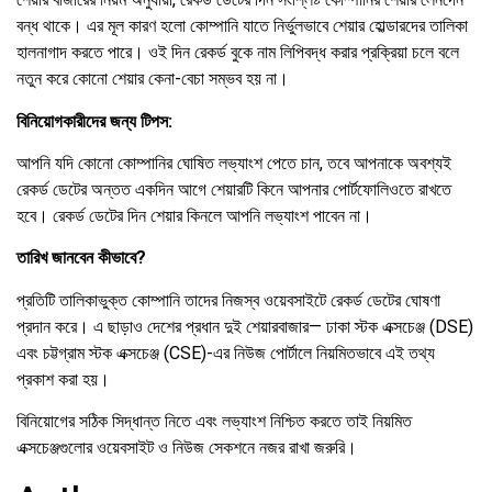
বন্ধ থাকে। এর মূল কারণ হলো কোম্পানি যাতে নির্ভুলভাবে শেয়ার হোল্ডারদের তালিকা
হালনাগাদ করতে পারে। ওই দিন রেকর্ড বুকে নাম লিপিবদ্ধ করার প্রক্রিয়া চলে বলে
নতুন করে কোনো শেয়ার কেনা-বেচা সম্ভব হয় না।
বিনিয়োগকারীদের জন্য টিপস:
আপনি যদি কোনো কোম্পানির ঘোষিত লভ্যাংশ পেতে চান, তবে আপনাকে অবশ্যই
রেকর্ড ডেটের অন্তত একদিন আগে শেয়ারটি কিনে আপনার পোর্টফোলিওতে রাখতে
হবে। রেকর্ড ডেটের দিন শেয়ার কিনলে আপনি লভ্যাংশ পাবেন না।
তারিখ জানবেন কীভাবে?
প্রতিটি তালিকাভুক্ত কোম্পানি তাদের নিজস্ব ওয়েবসাইটে রেকর্ড ডেটের ঘোষণা
প্রদান করে। এ ছাড়াও দেশের প্রধান দুই শেয়ারবাজার— ঢাকা স্টক এক্সচেঞ্জ (DSE)
এবং চট্টগ্রাম স্টক এক্সচেঞ্জ (CSE)-এর নিউজ পোর্টালে নিয়মিতভাবে এই তথ্য
প্রকাশ করা হয়।
বিনিয়োগের সঠিক সিদ্ধান্ত নিতে এবং লভ্যাংশ নিশ্চিত করতে তাই নিয়মিত
এক্সচেঞ্জগুলোর ওয়েবসাইট ও নিউজ সেকশনে নজর রাখা জরুরি।