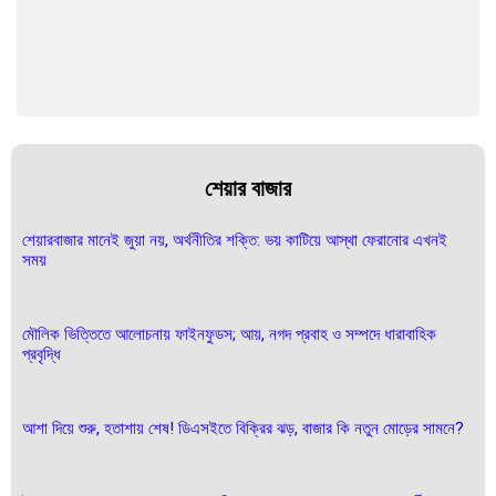
শেয়ার বাজার
শেয়ারবাজার মানেই জুয়া নয়, অর্থনীতির শক্তি: ভয় কাটিয়ে আস্থা ফেরানোর এখনই
সময়
মৌলিক ভিত্তিতে আলোচনায় ফাইনফুডস; আয়, নগদ প্রবাহ ও সম্পদে ধারাবাহিক
প্রবৃদ্ধি
আশা দিয়ে শুরু, হতাশায় শেষ! ডিএসইতে বিক্রির ঝড়, বাজার কি নতুন মোড়ের সামনে?