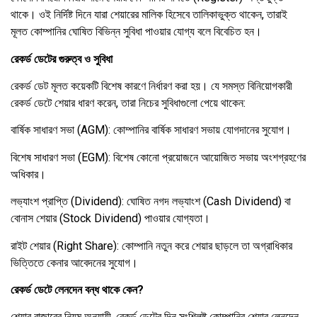
থাকে। ওই নির্দিষ্ট দিনে যারা শেয়ারের মালিক হিসেবে তালিকাভুক্ত থাকেন, তারাই
মূলত কোম্পানির ঘোষিত বিভিন্ন সুবিধা পাওয়ার যোগ্য বলে বিবেচিত হন।
রেকর্ড ডেটের গুরুত্ব ও সুবিধা
রেকর্ড ডেট মূলত কয়েকটি বিশেষ কারণে নির্ধারণ করা হয়। যে সমস্ত বিনিয়োগকারী
রেকর্ড ডেটে শেয়ার ধারণ করেন, তারা নিচের সুবিধাগুলো পেয়ে থাকেন:
বার্ষিক সাধারণ সভা (AGM): কোম্পানির বার্ষিক সাধারণ সভায় যোগদানের সুযোগ।
বিশেষ সাধারণ সভা (EGM): বিশেষ কোনো প্রয়োজনে আয়োজিত সভায় অংশগ্রহণের
অধিকার।
লভ্যাংশ প্রাপ্তি (Dividend): ঘোষিত নগদ লভ্যাংশ (Cash Dividend) বা
বোনাস শেয়ার (Stock Dividend) পাওয়ার যোগ্যতা।
রাইট শেয়ার (Right Share): কোম্পানি নতুন করে শেয়ার ছাড়লে তা অগ্রাধিকার
ভিত্তিতে কেনার আবেদনের সুযোগ।
রেকর্ড ডেটে লেনদেন বন্ধ থাকে কেন?
শেয়ার বাজারের নিয়ম অনুযায়ী, রেকর্ড ডেটের দিন সংশ্লিষ্ট কোম্পানির শেয়ার লেনদেন