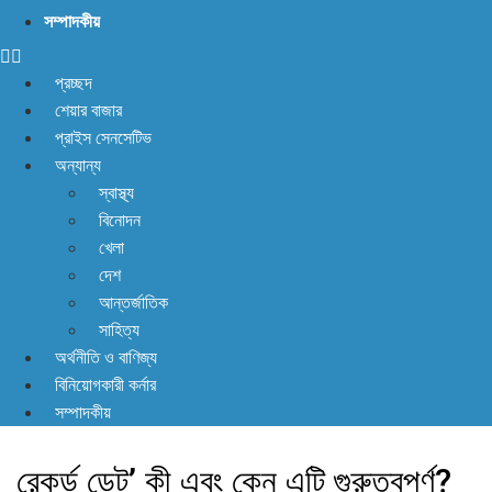
না! আছে প্রতিকার
সম্পাদকীয়
প্রচ্ছদ
শেয়ার বাজার
প্রাইস সেনসেটিভ
অন্যান্য
স্বাস্থ্য
বিনোদন
খেলা
দেশ
আন্তর্জাতিক
সাহিত্য
অর্থনীতি ও বাণিজ্য
বিনিয়োগকারী কর্নার
সম্পাদকীয়
রেকর্ড ডেট’ কী এবং কেন এটি গুরুত্বপূর্ণ?