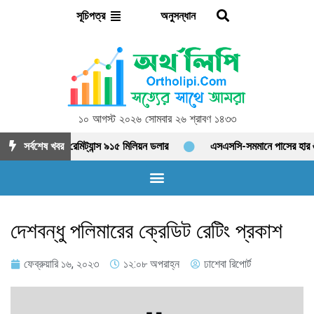
অনুসন্ধান
সূচিপত্র
১০ আগস্ট ২০২৬ সোমবার ২৬ শ্রাবণ ১৪৩৩
সর্বশেষ খবর
আগস্টে রেমিট্যান্স ৯১৫ মিলিয়ন ডলার
এসএসসি-সমমানে পাসের হার 
দেশবন্ধু পলিমারের ক্রেডিট রেটিং প্রকাশ
ফেব্রুয়ারি ১৬, ২০২৩
১২:০৮ অপরাহ্ন
ঢাশেবা রিপোর্ট