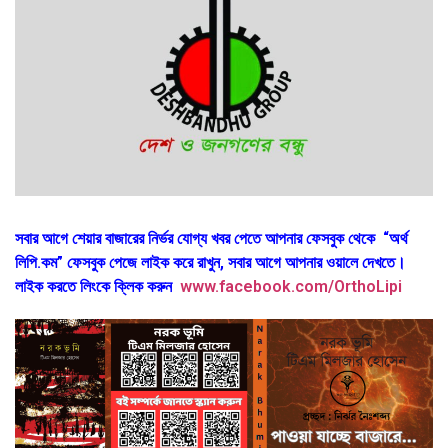
সবার আগে শেয়ার বাজারের নির্ভর যোগ্য খবর পেতে আপনার ফেসবুক থেকে “অর্থ
লিপি.কম” ফেসবুক পেজে লাইক করে রাখুন, সবার আগে আপনার ওয়ালে দেখতে।
লাইক করতে লিংকে ক্লিক করুন
www.facebook.com/OrthoLipi