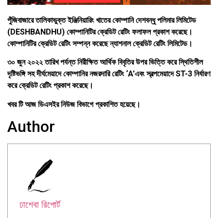
পুঁজিবাজারে তালিকাভুক্ত ইঞ্জিনিয়ারিং খাতের কোম্পানি দেশবন্ধু পলিমার লিমিটেড
(DESHBANDHU) কোম্পানিটির ক্রেডিট রেটিং ফলাফল প্রকাশ করেছে।
কোম্পানিটির ক্রেডিট রেটিং সম্পন্ন করেছে ন্যাশনাল ক্রেডিট রেটিং লিমিটেড।
৩০ জুন ২০২২ তারিখ পর্যন্ত নিরীক্ষিত আর্থিক বিবৃতির উপর ভিত্তি করে স্থিতিশীল
দৃষ্টিভঙ্গি সহ দীর্ঘমেয়াদে কোম্পানির নজরদারি রেটিং ‘A’এবং স্বল্পমেয়াদে ST-3 নির্ধারণ
করে ক্রেডিট রেটিং প্রকাশ করেছে।
খবর টি আজ ডিএসইর নিউজ বিভাগে প্রকাশিত হয়েছে।
Author
ঢাশেবা রিপোর্ট